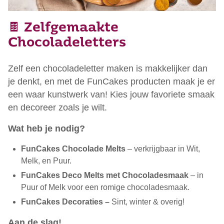
🍫 Zelfgemaakte
Chocoladeletters
Zelf een chocoladeletter maken is makkelijker dan
je denkt, en met de FunCakes producten maak je er
een waar kunstwerk van! Kies jouw favoriete smaak
en decoreer zoals je wilt.
Wat heb je nodig?
FunCakes Chocolade Melts
– verkrijgbaar in Wit,
Melk, en Puur.
FunCakes Deco Melts met Chocoladesmaak
– in
Puur of Melk voor een romige chocoladesmaak.
FunCakes Decoraties –
Sint, winter & overig!
Aan de slag!