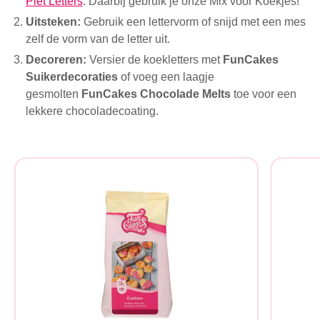
Piet Letters
. Daarbij gebruik je onze Mix voor Koekjes!
Uitsteken:
Gebruik een lettervorm of snijd met een mes
zelf de vorm van de letter uit.
Decoreren:
Versier de koekletters met
FunCakes
Suikerdecoraties
of voeg een laagje
gesmolten
FunCakes Chocolade Melts
toe voor een
lekkere chocoladecoating.