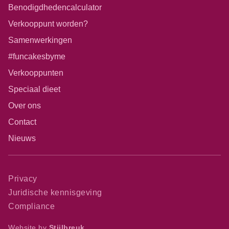
Benodigdhedencalculator
Verkooppunt worden?
Samenwerkingen
#funcakesbyme
Verkooppunten
Speciaal dieet
Over ons
Contact
Nieuws
Privacy
Juridische kennisgeving
Compliance
Website by
Stijlbreuk