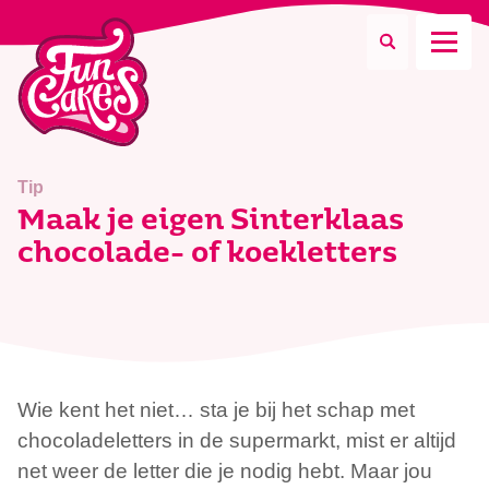
Waar ben je naar op zoek?
Tip
Maak je eigen Sinterklaas
chocolade- of koekletters
Zoeken
Wie kent het niet… sta je bij het schap met
chocoladeletters in de supermarkt, mist er altijd
net weer de letter die je nodig hebt. Maar jou