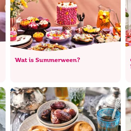
Wat is Summerween?