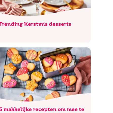
Trending Kerstmis desserts
5 makkelijke recepten om mee te