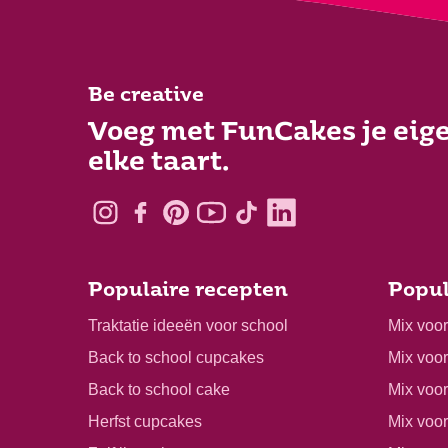
Be creative
Voeg met FunCakes je eige
elke taart.
Populaire recepten
Popul
Traktatie ideeën voor school
Mix voo
Back to school cupcakes
Mix voo
Back to school cake
Mix voor
Herfst cupcakes
Mix voo