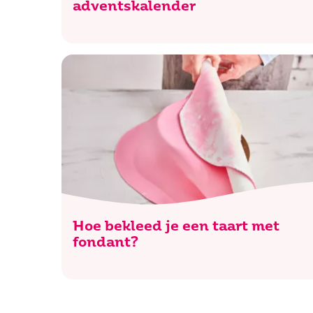
adventskalender
Waar be
Hoe bekleed je een taart met
fondant?