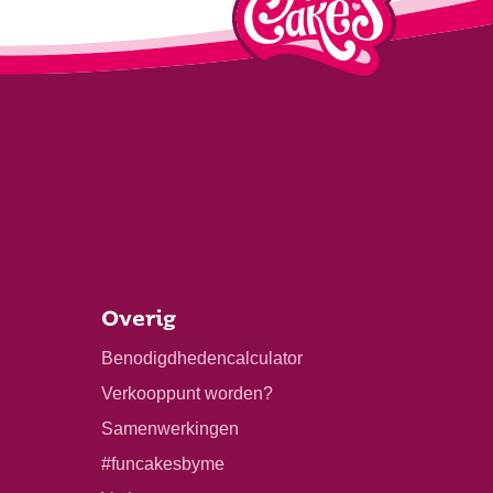
Overig
Benodigdhedencalculator
Verkooppunt worden?
Samenwerkingen
#funcakesbyme