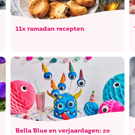
11x ramadan recepten
Bella Blue en verjaardagen: zo