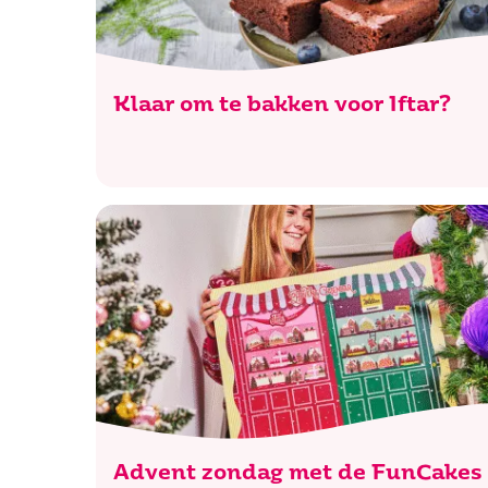
Klaar om te bakken voor Iftar?
Advent zondag met de FunCakes