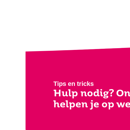
Tips en tricks
Hulp nodig? On
helpen je op w