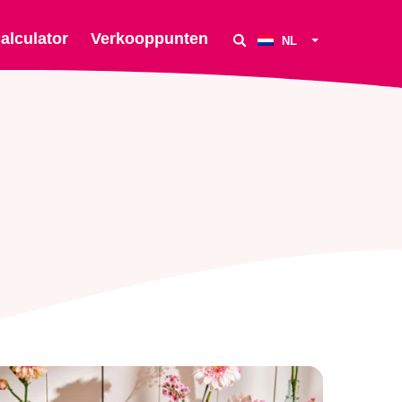
alculator
Verkooppunten
NL