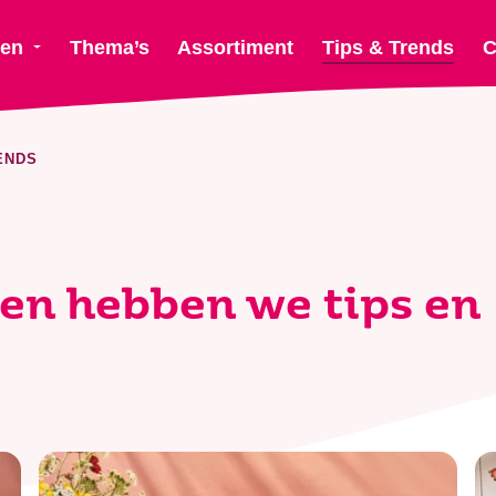
ten
Thema’s
Assortiment
Tips & Trends
C
ENDS
gen hebben we tips en