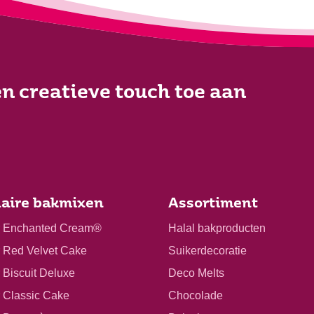
n creatieve touch toe aan
aire bakmixen
Assortiment
r Enchanted Cream®
Halal bakproducten
r Red Velvet Cake
Suikerdecoratie
 Biscuit Deluxe
Deco Melts
r Classic Cake
Chocolade