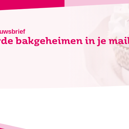
euwsbrief
de bakgeheimen in je mai