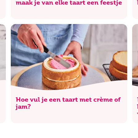
maak je van elke taart een feestje
n je naar op zoek?
Hoe vul je een taart met crème of
jam?