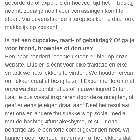
gevorderde of expert is én hoeveel tijd het in beslag
neemt, zodat je nooit voor verrassingen komt te
staan. Via bovenstaande filteropties kun je daar ook
makkelijk op zoeken!
Is het een cupcake-, taart- of gebakdag? Of ga je
voor brood, brownies of donuts?
Een paar honderd recepten staan er hier op onze
website. Dus er is écht voor elke traktatie en elke
smaak wel iets lekkers te vinden. We houden ervan
om lekker creatief bezig te zijn! Experimenteren met
onverwachte combinaties of nieuwe ingrediënten.
Laat je dus vooral inspireren door deze recepten, of
geef er eens je eigen draai aan! Deel het resultaat
met ons en andere thuisbakkers op social media
met de hashtag #funcakesbyme, of stuur ons
berichtje als je een toffe combi gevonden hebt. Wij
kunnen geen genoeg krijgen van al het lekkers dat