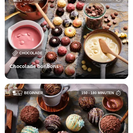
CHOCOLADE
Chocolade bonbons
BEGINNER
150 - 180 MINUTEN