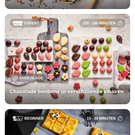
EXPERT
150 - 180 MINUTEN
CHOCOLADE
Chocolade bonbons in verschillende smaken
BEGINNER
15 - 30 MINUTEN