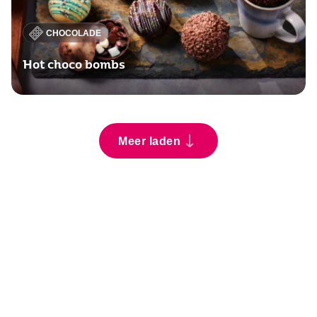
CHOCOLADE
Hot choco bombs
Meer laden