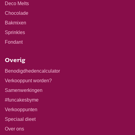
Deco Melts
Chocolade
Bakmixen
Sprinkles
Fondant
Overig
Benodigdhedencalculator
Verkooppunt worden?
Samenwerkingen
#funcakesbyme
Verkooppunten
Speciaal dieet
Over ons