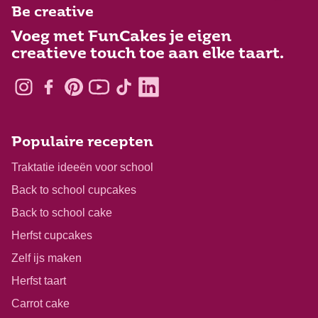
Be creative
Voeg met FunCakes je eigen
creatieve touch toe aan elke taart.
Populaire recepten
Traktatie ideeën voor school
Back to school cupcakes
Back to school cake
Herfst cupcakes
Zelf ijs maken
Herfst taart
Carrot cake