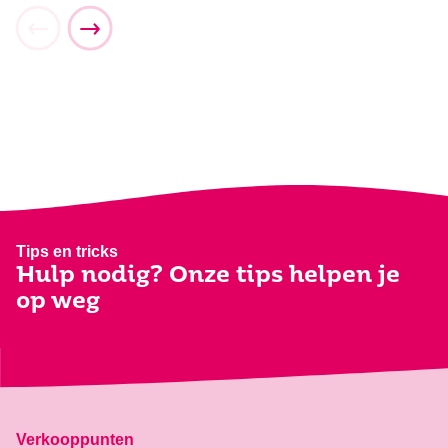
Back to school
Summerween
Start het schooljaar met iets zoets
Spooky vibes in de zomer
Tips en tricks
Hulp nodig? Onze tips helpen je
op weg
Verkooppunten