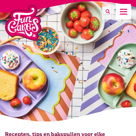
Waar ben je naar op zoek?
Zoeken
Recepten, tips en bakspullen voor elke