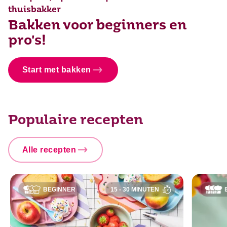
thuisbakker
Bakken voor beginners en
pro's!
Start met bakken
Populaire recepten
Alle recepten
BEGINNER
15 - 30 MINUTEN