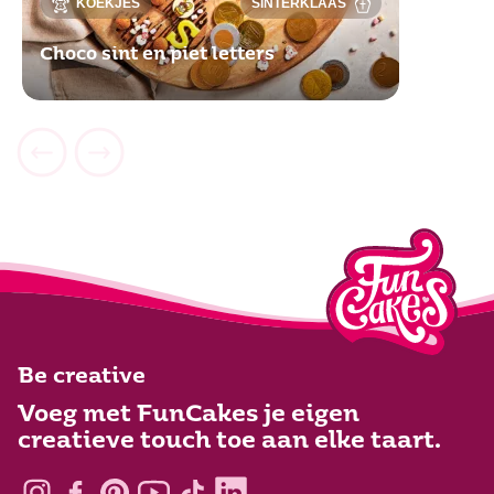
KOEKJES
SINTERKLAAS
Choco sint en piet letters
Be creative
Voeg met FunCakes je eigen
creatieve touch toe aan elke taart.