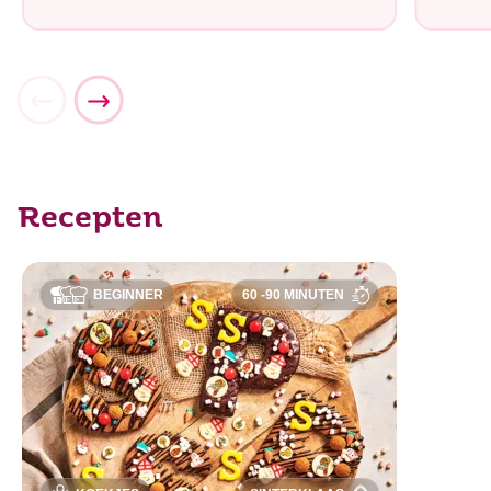
Recepten
BEGINNER
60 -90 MINUTEN