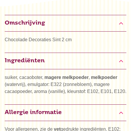
Omschrijving
Chocolade Decoraties Sint 2 cm
Ingrediënten
suiker, cacaoboter,
magere melkpoeder
,
melkpoeder
(watervrij), emulgator: E322 (zonnebloem), magere
cacaopoeder, aroma (vanille), kleurstof: E102, E101, E120.
Allergie informatie
Voor allergenen, zie de
vet
gedrukte ingrediënten. E102: