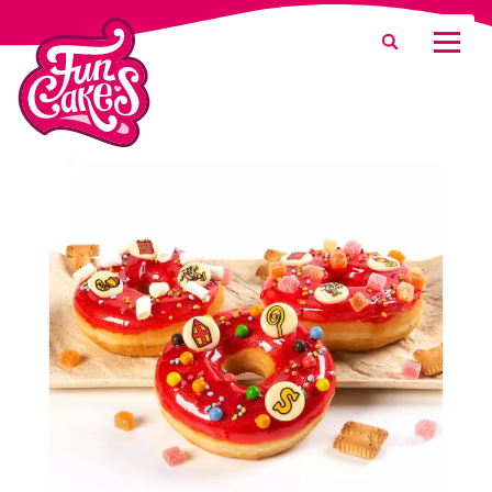
Waar ben je naar op zoek?
Zoeken