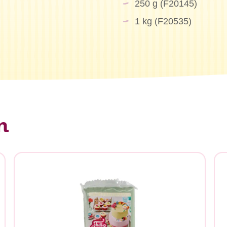
250 g (F20145)
1 kg (F20535)
n