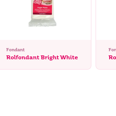
Fondant
Fo
Rolfondant Bright White
Ro