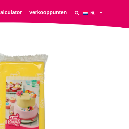
alculator
Verkooppunten
NL