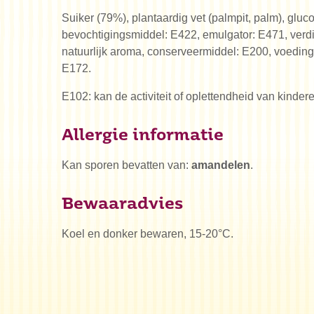
Suiker (79%), plantaardig vet (palmpit, palm), gluc
bevochtigingsmiddel: E422, emulgator: E471, verd
natuurlijk aroma, conserveermiddel: E200, voeding
E172.
E102: kan de activiteit of oplettendheid van kinde
Allergie informatie
Kan sporen bevatten van:
amandelen
.
Bewaaradvies
Koel en donker bewaren, 15-20°C.