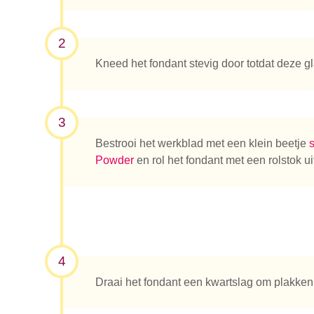
2
Kneed het fondant stevig door totdat deze gl
3
Bestrooi het werkblad met een klein beetje
Powder
en rol het fondant met een rolstok ui
4
Draai het fondant een kwartslag om plakken