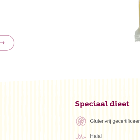
Speciaal dieet
Glutenvrij gecertifice
Halal