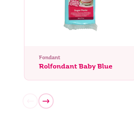
Fondant
Rolfondant Baby Blue
Waar be