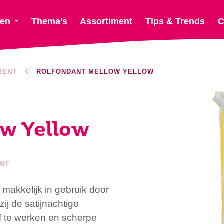
ten
Thema’s
Assortiment
Tips & Trends
C
MENT
ROLFONDANT MELLOW YELLOW
w Yellow
er
 makkelijk in gebruik door
ij de satijnachtige
af te werken en scherpe