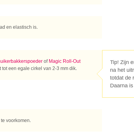
ad en elastisch is.
suikerbakkerspoeder
of
Magic Roll-Out
Tip! Zijn 
t tot een egale cirkel van 2-3 mm dik.
na het ui
totdat de 
Daarna is
 te voorkomen.