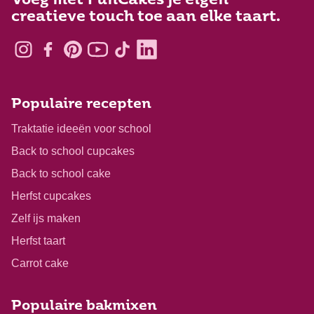
Voeg met FunCakes je eigen
creatieve touch toe aan elke taart.
Populaire recepten
Traktatie ideeën voor school
Back to school cupcakes
Back to school cake
Herfst cupcakes
Zelf ijs maken
Herfst taart
Carrot cake
Populaire bakmixen