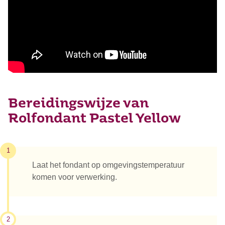
Bereidingswijze van
Rolfondant Pastel Yellow
1
Laat het fondant op omgevingstemperatuur
komen voor verwerking.
2