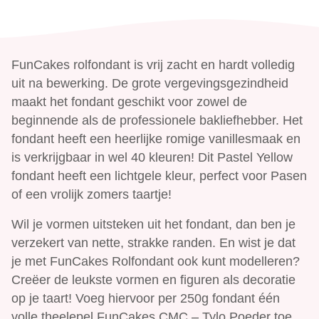
FunCakes rolfondant is vrij zacht en hardt volledig
uit na bewerking. De grote vergevingsgezindheid
maakt het fondant geschikt voor zowel de
beginnende als de professionele bakliefhebber. Het
fondant heeft een heerlijke romige vanillesmaak en
is verkrijgbaar in wel 40 kleuren! Dit Pastel Yellow
fondant heeft een lichtgele kleur, perfect voor Pasen
of een vrolijk zomers taartje!
Wil je vormen uitsteken uit het fondant, dan ben je
verzekert van nette, strakke randen. En wist je dat
je met FunCakes Rolfondant ook kunt modelleren?
Creëer de leukste vormen en figuren als decoratie
op je taart! Voeg hiervoor per 250g fondant één
volle theelepel FunCakes CMC – Tylo Poeder toe