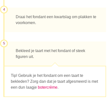
4
Draai het fondant een kwartslag om plakken te
voorkomen.
5
Bekleed je taart met het fondant of steek
figuren uit.
Tip! Gebruik je het fondant om een taart te
bekleden? Zorg dan dat je taart afgesmeerd is met
een dun laagje
botercrème
.