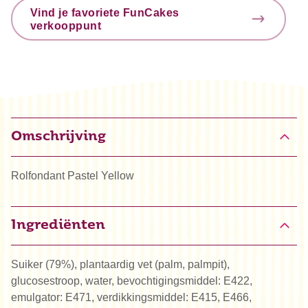
Vind je favoriete FunCakes
verkooppunt
Omschrijving
Rolfondant Pastel Yellow
Ingrediënten
Suiker (79%), plantaardig vet (palm, palmpit),
glucosestroop, water, bevochtigingsmiddel: E422,
emulgator: E471, verdikkingsmiddel: E415, E466,