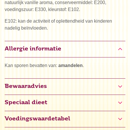
natuurlijk vanille aroma, conserveermiddel: E200,
voedingszuur: E330, kleurstof: E102.
E102: kan de activiteit of oplettendheid van kinderen
nadelig beïnvloeden.
Allergie informatie
Kan sporen bevatten van:
amandelen
.
Bewaaradvies
Speciaal dieet
Glutenvrij gecertificeerd (NL-090-038)
Voedingswaardetabel
Halal