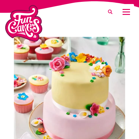
Waar ben je naar op zoek?
Zoeken