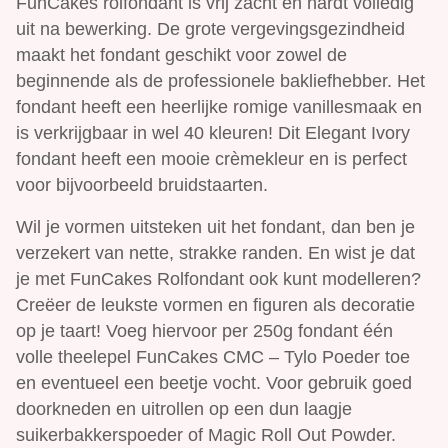
FunCakes rolfondant is vrij zacht en hardt volledig
uit na bewerking. De grote vergevingsgezindheid
maakt het fondant geschikt voor zowel de
beginnende als de professionele bakliefhebber. Het
fondant heeft een heerlijke romige vanillesmaak en
is verkrijgbaar in wel 40 kleuren! Dit Elegant Ivory
fondant heeft een mooie crèmekleur en is perfect
voor bijvoorbeeld bruidstaarten.
Wil je vormen uitsteken uit het fondant, dan ben je
verzekert van nette, strakke randen. En wist je dat
je met FunCakes Rolfondant ook kunt modelleren?
Creëer de leukste vormen en figuren als decoratie
op je taart! Voeg hiervoor per 250g fondant één
volle theelepel FunCakes CMC – Tylo Poeder toe
en eventueel een beetje vocht. Voor gebruik goed
doorkneden en uitrollen op een dun laagje
suikerbakkerspoeder of Magic Roll Out Powder.