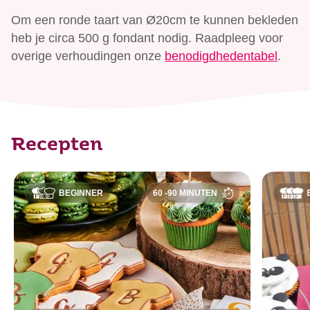
Om een ronde taart van Ø20cm te kunnen bekleden
heb je circa 500 g fondant nodig. Raadpleeg voor
overige verhoudingen onze
benodigdhedentabel
.
Recepten
BEGINNER
60 -90 MINUTEN