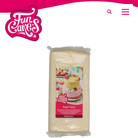
Waar ben je naar op zoek?
Zoeken