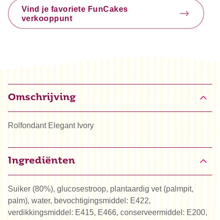
Vind je favoriete FunCakes
verkooppunt
Omschrijving
Rolfondant Elegant Ivory
Ingrediënten
Suiker (80%), glucosestroop, plantaardig vet (palmpit,
palm), water, bevochtigingsmiddel: E422,
verdikkingsmiddel: E415, E466, conserveermiddel: E200,