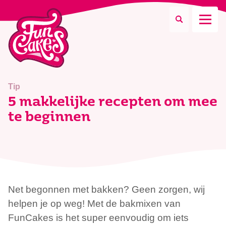
Waar ben je naar op zoek?
Tip
5 makkelijke recepten om mee
te beginnen
Zoeken
Net begonnen met bakken? Geen zorgen, wij
helpen je op weg! Met de bakmixen van
FunCakes is het super eenvoudig om iets