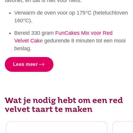
favoriet, en dat is niet voor niets.
Verwarm de oven voor op 175°C (heteluchtoven
160°C).
Bereid 330 gram
FunCakes Mix voor Red
Velvet Cak
e gedurende 8 minuten tot een mooi
beslag.
Lees meer
Wat je nodig hebt om een red
velvet taart te maken