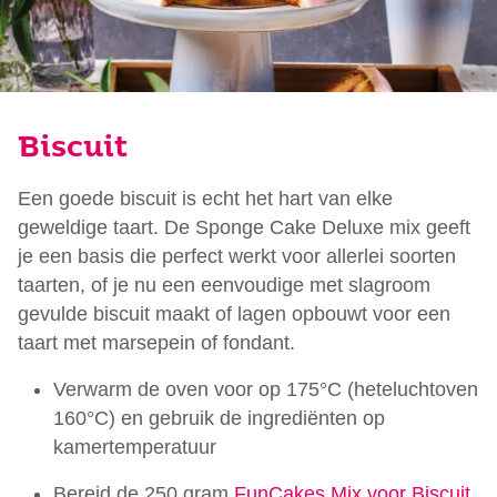
Biscuit
Een goede biscuit is echt het hart van elke
geweldige taart. De Sponge Cake Deluxe mix geeft
je een basis die perfect werkt voor allerlei soorten
taarten, of je nu een eenvoudige met slagroom
gevulde biscuit maakt of lagen opbouwt voor een
taart met marsepein of fondant.
Verwarm de oven voor op 175°C (heteluchtoven
160°C) en gebruik de ingrediënten op
kamertemperatuur
Bereid de 250 gram
FunCakes Mix voor Biscuit