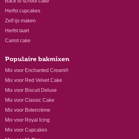
Back to school cake
Herfst cupcakes
Zelf ijs maken
Herfst taart
Carrot cake
Populaire bakmixen
Mix voor Enchanted Cream®
Mix voor Red Velvet Cake
Mix voor Biscuit Deluxe
Mix voor Classic Cake
Mix voor Botercrème
Mix voor Royal Icing
Mix voor Cupcakes