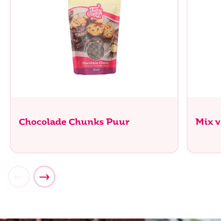
Chocolade Chunks Puur
Mix v