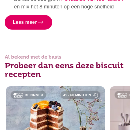
en mix het 8 minuten op een hoge snelheid
Lees meer
Al bekend met de basis
Probeer dan eens deze biscuit
recepten
BEGINNER
45 - 60 MINUTEN