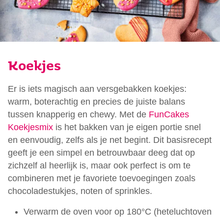
Koekjes
Er is iets magisch aan versgebakken koekjes:
warm, boterachtig en precies de juiste balans
tussen knapperig en chewy. Met de
FunCakes
Koekjesmix
is het bakken van je eigen portie snel
en eenvoudig, zelfs als je net begint. Dit basisrecept
geeft je een simpel en betrouwbaar deeg dat op
zichzelf al heerlijk is, maar ook perfect is om te
combineren met je favoriete toevoegingen zoals
chocoladestukjes, noten of sprinkles.
Verwarm de oven voor op 180°C (heteluchtoven