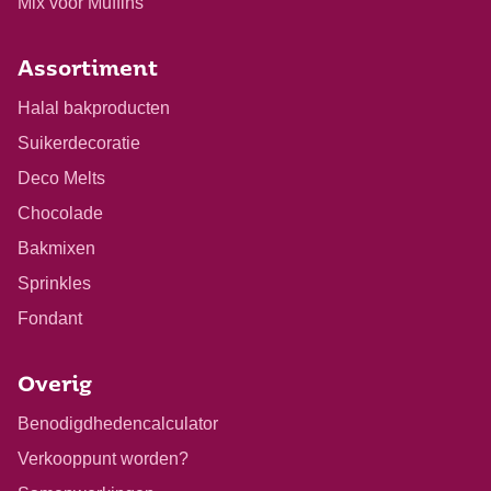
Mix voor Muffins
Assortiment
Halal bakproducten
Suikerdecoratie
Deco Melts
Chocolade
Bakmixen
Sprinkles
Fondant
Overig
Benodigdhedencalculator
Verkooppunt worden?