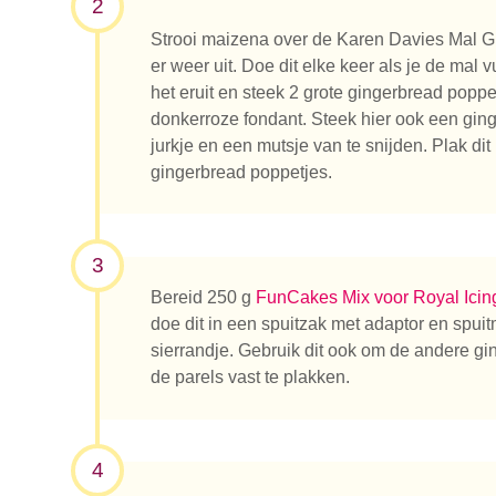
2
Strooi maizena over de Karen Davies Mal Gr
er weer uit. Doe dit elke keer als je de mal 
het eruit en steek 2 grote gingerbread poppe
donkerroze fondant. Steek hier ook een ging
jurkje en een mutsje van te snijden. Plak dit
gingerbread poppetjes.
3
Bereid 250 g
FunCakes Mix voor Royal Icin
doe dit in een spuitzak met adaptor en spui
sierrandje. Gebruik dit ook om de andere g
de parels vast te plakken.
4