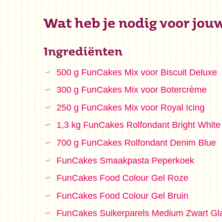
Wat heb je nodig voor jou
Ingrediënten
500 g FunCakes Mix voor Biscuit Deluxe
300 g FunCakes Mix voor Botercrème
250 g FunCakes Mix voor Royal Icing
1,3 kg FunCakes Rolfondant Bright White
700 g FunCakes Rolfondant Denim Blue
FunCakes Smaakpasta Peperkoek
FunCakes Food Colour Gel Roze
FunCakes Food Colour Gel Bruin
FunCakes Suikerparels Medium Zwart Gl