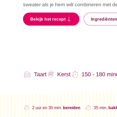
sweater als je hem wilt combineren met d
Bekijk het recept
Ingrediënte
Taart
Kerst
150 - 180 min
2 uur en 30 min.
bereiden
35 min.
bak