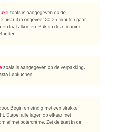
luxe
zoals is aangegeven op de
de biscuit in ongeveer 30-35 minuten gaar.
er en laat afkoelen. Bak op deze manier
elheden.
e
zoals is aangegeven op de verpakking.
sta Lebkuchen.
 door. Begin en eindig met een strakke
ht. Stapel alle lagen op elkaar met
 af met botercrème. Zet de taart in de