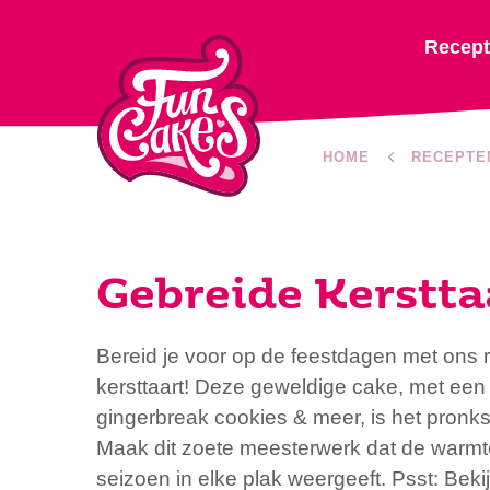
Recep
HOME
RECEPTE
Gebreide Kerstta
Bereid je voor op de feestdagen met ons 
kersttaart! Deze geweldige cake, met een
gingerbreak cookies & meer, is het pronkst
Maak dit zoete meesterwerk dat de warmt
seizoen in elke plak weergeeft. Psst: Bek