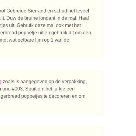
of Gebreide Sierrand en schud het teveel
vult. Duw de bruine fondant in de mal. Haal
tjes uit. Gebruik deze mal ook met het
erbread poppetje uit en gebruik dit om een
 met wat eetbare lijm op 1 van de
g
zoals is aangegeven op de verpakking,
tmond #003. Spuit om het jurkje een
ingerbread poppetjes te decoreren en om