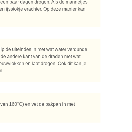
r een paar dagen drogen. Als de mannetjes
een ijsstokje erachter. Op deze manier kan
ip de uiteindes in met wat water verdunde
ak de andere kant van de draden met wat
euwvlokken en laat drogen. Ook dit kan je
n.
ven 160°C) en vet de bakpan in met