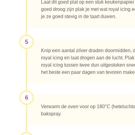
Laat dit goed plat op een stuk keukenpapie
goed droog zijn plak je met wat royal icing 
je ze goed stevig in de taart duwen.
5
Knip een aantal zilver draden doormidden, d
royal icing en laat drogen aan de lucht. Pl
royal icing tussen twee dun uitgestoken sne
het beste een paar dagen van tevoren make
6
Verwarm de oven voor op 180°C (heteluchto
bakspray.