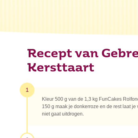
Recept van Gebr
Kersttaart
1
Kleur 500 g van de 1,3 kg FunCakes Rolfonda
150 g maak je donkerroze en de rest laat je w
niet gaat uitdrogen.
Waar be