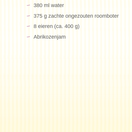
380 ml water
375 g zachte ongezouten roomboter
8 eieren (ca. 400 g)
Abrikozenjam