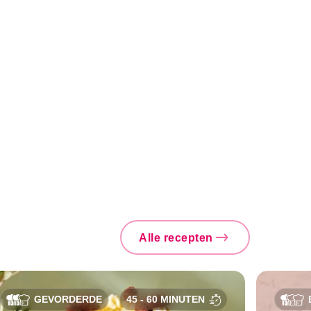
Alle recepten
GEVORDERDE
45 - 60 MINUTEN