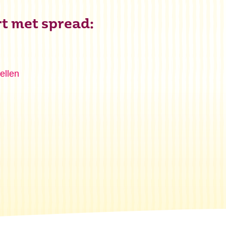
rt met spread:
ellen