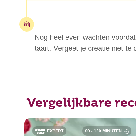
Nog heel even wachten voordat 
taart. Vergeet je creatie niet te
Vergelijkbare re
EXPERT
90 - 120 MINUTEN