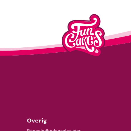
Overig