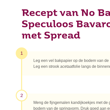
Recept van No B
Speculoos Bavaro
met Spread
1
Leg een vel bakpapier op de bodem van de 
Leg een strook acetaatfolie langs de binne
2
Meng de fijngemalen kandijkoekjes met de 
bodem van de springvorm. Druk goed aan en 