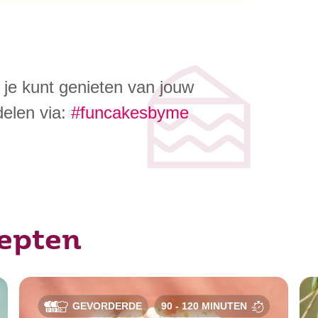
je kunt genieten van jouw
 delen via:
#funcakesbyme
cepten
GEVORDERDE
90 - 120 MINUTEN