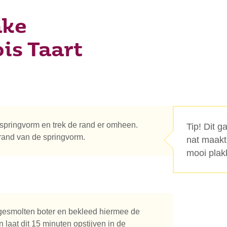
ake
is Taart
springvorm en trek de rand er omheen.
Tip! Dit g
nrand van de springvorm.
nat maakt 
mooi plak
gesmolten boter en bekleed hiermee de
laat dit 15 minuten opstijven in de