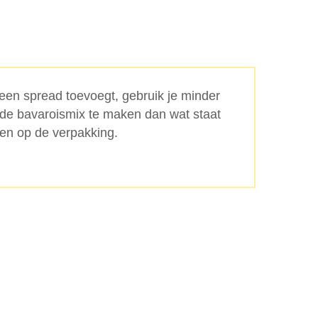
een spread toevoegt, gebruik je minder
de bavaroismix te maken dan wat staat
n op de verpakking.
Zoeken