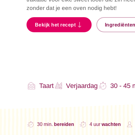
zonder dat je een oven nodig hebt!
Bekijk het recept
Ingrediënte
Taart
Verjaardag
30 - 45 
30 min.
bereiden
4 uur
wachten