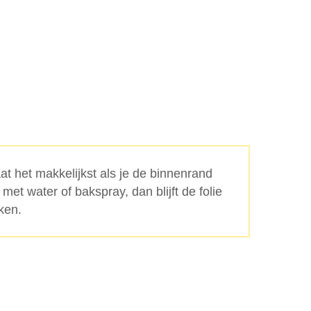
aat het makkelijkst als je de binnenrand
met water of bakspray, dan blijft de folie
ken.