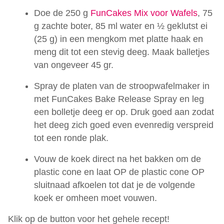
Doe de 250 g
FunCakes Mix voor Wafels
, 75
g zachte boter, 85 ml water en ½ geklutst ei
(25 g) in een mengkom met platte haak en
meng dit tot een stevig deeg. Maak balletjes
van ongeveer 45 gr.
Spray de platen van de stroopwafelmaker in
met FunCakes Bake Release Spray en leg
een bolletje deeg er op. Druk goed aan zodat
het deeg zich goed even evenredig verspreid
tot een ronde plak.
Vouw de koek direct na het bakken om de
plastic cone en laat OP de plastic cone OP
sluitnaad afkoelen tot dat je de volgende
koek er omheen moet vouwen.
Klik op de button voor het gehele recept!