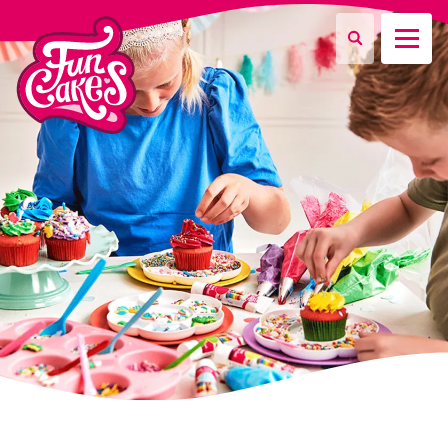
Waar ben je naar op zoek?
Zoeken