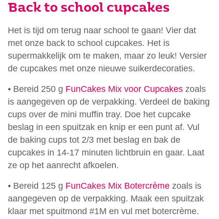
Back to school cupcakes
Het is tijd om terug naar school te gaan! Vier dat
met onze back to school cupcakes. Het is
supermakkelijk om te maken, maar zo leuk! Versier
de cupcakes met onze nieuwe suikerdecoraties.
• Bereid 250 g
FunCakes Mix voor Cupcakes
zoals
is aangegeven op de verpakking. Verdeel de baking
cups over de mini muffin tray. Doe het cupcake
beslag in een spuitzak en knip er een punt af. Vul
de baking cups tot 2/3 met beslag en bak de
cupcakes in 14-17 minuten lichtbruin en gaar. Laat
ze op het aanrecht afkoelen.
• Bereid 125 g
FunCakes Mix Botercrème
zoals is
aangegeven op de verpakking. Maak een spuitzak
klaar met spuitmond #1M en vul met botercrème.