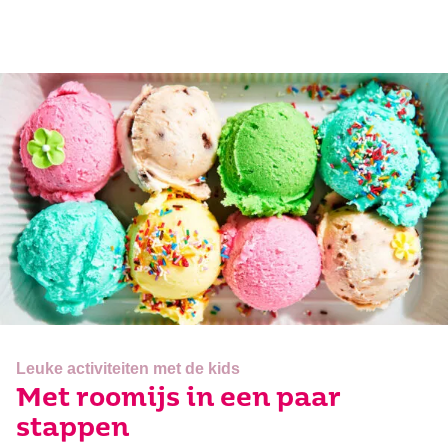
Leuke activiteiten met de kids
Met roomijs in een paar
stappen