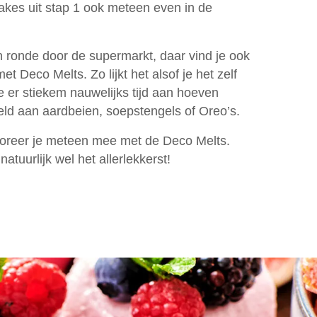
akes uit stap 1 ook meteen even in de
Zoeken
 ronde door de supermarkt, daar vind je ook
 Deco Melts. Zo lijkt het alsof je het zelf
 er stiekem nauwelijks tijd aan hoeven
ld aan aardbeien, soepstengels of Oreo’s.
oreer je meteen mee met de Deco Melts.
atuurlijk wel het allerlekkerst!