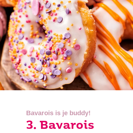
Bavarois is je buddy!
3. Bavarois