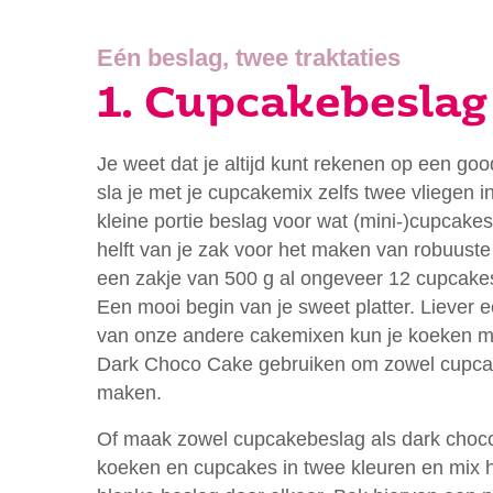
Eén beslag, twee traktaties
1. Cupcakebeslag
Je weet dat je altijd kunt rekenen op een goo
sla je met je cupcakemix zelfs twee vliegen 
kleine portie beslag voor wat (mini-)cupcake
helft van je zak voor het maken van robuuste 
een zakje van 500 g al ongeveer 12 cupcake
Een mooi begin van je sweet platter. Liever
van onze andere cakemixen kun je koeken ma
Dark Choco Cake gebruiken om zowel cupca
maken.
Of maak zowel cupcakebeslag als dark choco
koeken en cupcakes in twee kleuren en mix h