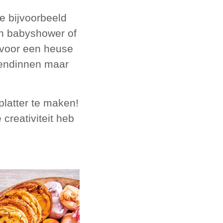
ze bijvoorbeeld
en babyshower of
 voor een heuse
riendinnen maar
platter te maken!
creativiteit heb