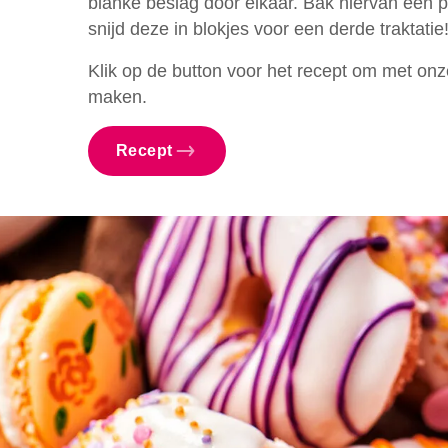
blanke beslag door elkaar. Bak hiervan een
snijd deze in blokjes voor een derde traktatie
Klik op de button voor het recept om met on
maken.
Recept
Waar be