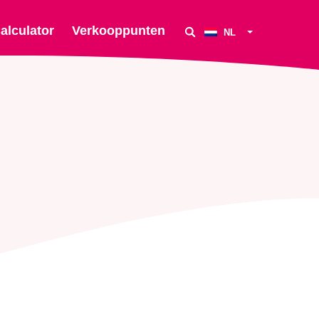
alculator
Verkooppunten
NL