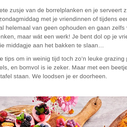
oete zusje van de borrelplanken en je serveert 
n zondagmiddag met je vriendinnen of tijdens e
 al helemaal van geen ophouden en gaan zelfs
enken, maar wát een werk! Je bent dol op je v
ie middagje aan het bakken te slaan…
tips om in weinig tijd toch zo’n leuke grazing 
els, en bomvol is ie zeker. Maar met een beetje 
tafel staan. We loodsen je er doorheen.