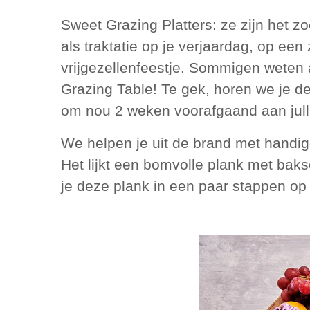
Sweet Grazing Platters: ze zijn het z
als traktatie op je verjaardag, op ee
vrijgezellenfeestje. Sommigen weten
Grazing Table! Te gek, horen we je d
om nou 2 weken voorafgaand aan jull
We helpen je uit de brand met handige 
Het lijkt een bomvolle plank met baks
je deze plank in een paar stappen op 