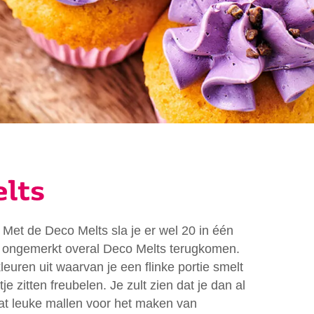
elts
 Met de Deco Melts sla je er wel 20 in één
je ongemerkt overal Deco Melts terugkomen.
kleuren uit waarvan je een flinke portie smelt
e zitten freubelen. Je zult zien dat je dan al
at leuke mallen voor het maken van