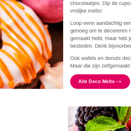
chocolaatjes. Dip de cupc
vrolijke melts!
Loop eens aandachtig een
genoeg om te decoreren met
gemaakt hebt, maar heb je
besteden. Denk bijvoorbee
Ook wafels en donuts dec
Maar die zijn zelfgemaakt n
Alle Deco Melts