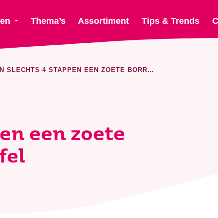
ten
Thema’s
Assortiment
Tips & Trends
C
IN SLECHTS 4 STAPPEN EEN ZOETE BORRELPLANK OP TAFEL
pen een zoete
fel