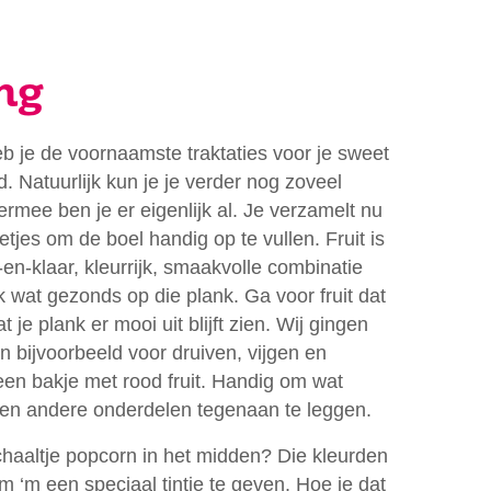
ng
eb je de voornaamste traktaties voor je sweet
d. Natuurlijk kun je je verder nog zoveel
iermee ben je er eigenlijk al. Je verzamelt nu
etjes om de boel handig op te vullen. Fruit is
en-klaar, kleurrijk, smaakvolle combinatie
 wat gezonds op die plank. Ga voor fruit dat
t je plank er mooi uit blijft zien. Wij gingen
n bijvoorbeeld voor druiven, vijgen en
en bakje met rood fruit. Handig om wat
 en andere onderdelen tegenaan te leggen.
chaaltje popcorn in het midden? Die kleurden
 ‘m een speciaal tintje te geven. Hoe je dat