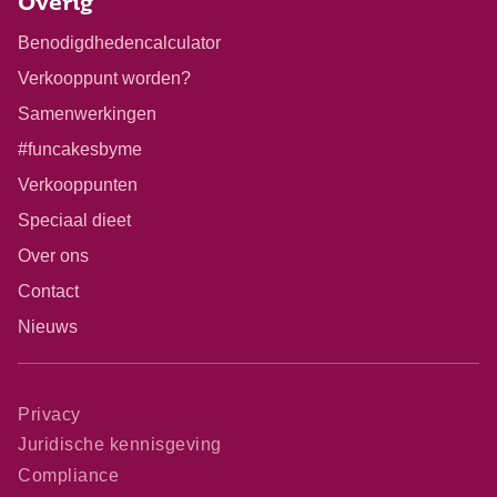
Overig
Benodigdhedencalculator
Verkooppunt worden?
Samenwerkingen
#funcakesbyme
Verkooppunten
Speciaal dieet
Over ons
Contact
Nieuws
Privacy
Juridische kennisgeving
Compliance