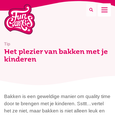
Waar ben je naar op zoek?
Tip
Het plezier van bakken met je
kinderen
Zoeken
Bakken is een geweldige manier om quality time
door te brengen met je kinderen. Ssttt…vertel
het ze niet, maar bakken is niet alleen leuk en