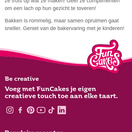
ze trots op wat ze maken! Geef ze complimenten
om een lach op hun gezicht te toveren!
Bakken is rommelig, maar samen opruimen gaat
sneller. Geniet van de bakervaring met je kinderen!
Be creative
Voeg met FunCakes je eigen
creatieve touch toe aan elke taart.