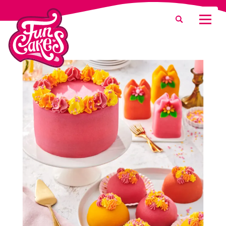
Waar ben je naar op zoek?
Zoeken