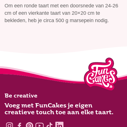
Om een ronde taart met een doorsnede van 24-26
cm of een vierkante taart van 20×20 cm te
bekleden, heb je circa 500 g marsepein nodig.
Be creative
Voeg met FunCakes je eigen
creatieve touch toe aan elke taart.