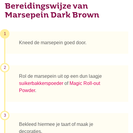
Bereidingswijze van
Marsepein Dark Brown
1
Kneed de marsepein goed door.
2
Rol de marsepein uit op een dun laagje
suikerbakkerspoeder
of
Magic Roll-out
Powder
.
3
Bekleed hiermee je taart of maak je
decoraties.