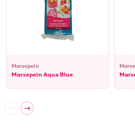
Marsepein
Marse
Marsepein Aqua Blue
Marse