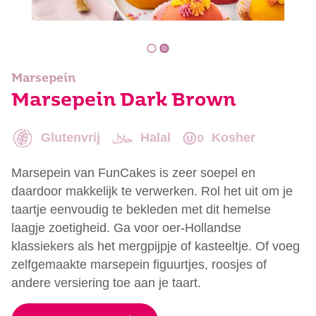
Marsepein
Marsepein Dark Brown
Glutenvrij
Halal
Kosher
Marsepein van FunCakes is zeer soepel en
daardoor makkelijk te verwerken. Rol het uit om je
taartje eenvoudig te bekleden met dit hemelse
laagje zoetigheid. Ga voor oer-Hollandse
klassiekers als het mergpijpje of kasteeltje. Of voeg
zelfgemaakte marsepein figuurtjes, roosjes of
andere versiering toe aan je taart.