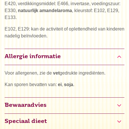
E420, verdikkingsmiddel: E466, invertase, voedingszuur:
E330,
natuurlijk amandelaroma
, kleurstof: E102, E129,
E133.
E102, E129: kan de activiteit of oplettendheid van kinderen
nadelig beïnvloeden.
Allergie informatie
Voor allergenen, zie de
vet
gedrukte ingrediënten.
Kan sporen bevatten van:
ei
,
soja
.
Bewaaradvies
Speciaal dieet