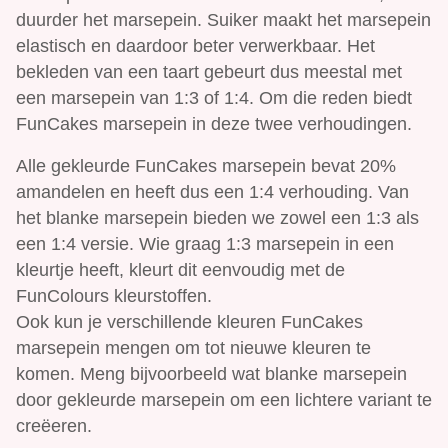
duurder het marsepein. Suiker maakt het marsepein
elastisch en daardoor beter verwerkbaar. Het
bekleden van een taart gebeurt dus meestal met
een marsepein van 1:3 of 1:4. Om die reden biedt
FunCakes marsepein in deze twee verhoudingen.
Alle gekleurde FunCakes marsepein bevat 20%
amandelen en heeft dus een 1:4 verhouding. Van
het blanke marsepein bieden we zowel een 1:3 als
een 1:4 versie. Wie graag 1:3 marsepein in een
kleurtje heeft, kleurt dit eenvoudig met de
FunColours kleurstoffen.
Ook kun je verschillende kleuren FunCakes
marsepein mengen om tot nieuwe kleuren te
komen. Meng bijvoorbeeld wat blanke marsepein
door gekleurde marsepein om een lichtere variant te
creëeren.