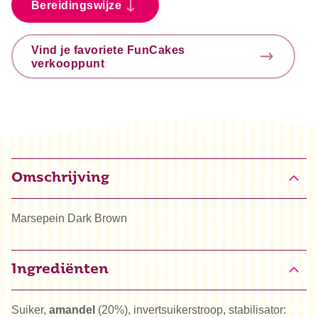
Bereidingswijze
Vind je favoriete FunCakes
verkooppunt
Omschrijving
Marsepein Dark Brown
Ingrediënten
Suiker,
amandel
(20%), invertsuikerstroop, stabilisator: