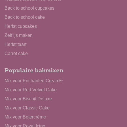
Back to school cupcakes
Back to school cake
Herfst cupcakes
Zelf ijs maken
Herfst taart
Carrot cake
Populaire bakmixen
Mix voor Enchanted Cream®
Mix voor Red Velvet Cake
Mix voor Biscuit Deluxe
Mix voor Classic Cake
Mix voor Botercrème
Mix voor Royal Icing