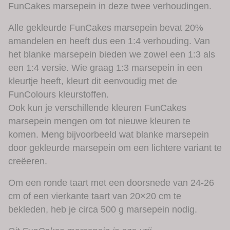
FunCakes marsepein in deze twee verhoudingen.
Alle gekleurde FunCakes marsepein bevat 20%
amandelen en heeft dus een 1:4 verhouding. Van
het blanke marsepein bieden we zowel een 1:3 als
een 1:4 versie. Wie graag 1:3 marsepein in een
kleurtje heeft, kleurt dit eenvoudig met de
FunColours kleurstoffen.
Ook kun je verschillende kleuren FunCakes
marsepein mengen om tot nieuwe kleuren te
komen. Meng bijvoorbeeld wat blanke marsepein
door gekleurde marsepein om een lichtere variant te
creëeren.
Om een ronde taart met een doorsnede van 24-26
cm of een vierkante taart van 20×20 cm te
bekleden, heb je circa 500 g marsepein nodig.