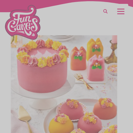
Waar ben je naar op zoek?
Zoeken