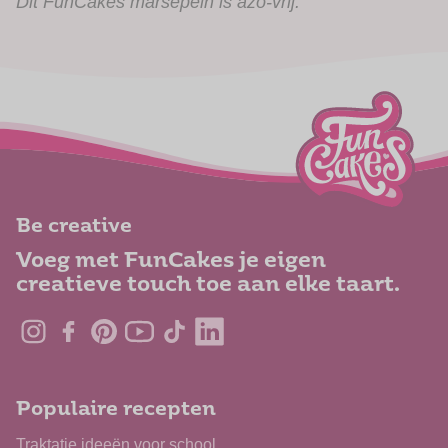
Dit FunCakes marsepein is azo-vrij.
Be creative
Voeg met FunCakes je eigen
creatieve touch toe aan elke taart.
Populaire recepten
Traktatie ideeën voor school