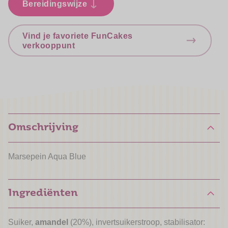
Bereidingswijze
Vind je favoriete FunCakes
verkooppunt
Omschrijving
Marsepein Aqua Blue
Ingrediënten
Suiker,
amandel
(20%), invertsuikerstroop, stabilisator: