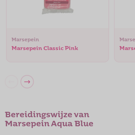
Marsepein
Marse
Marsepein Classic Pink
Mars
Bereidingswijze van
Marsepein Aqua Blue