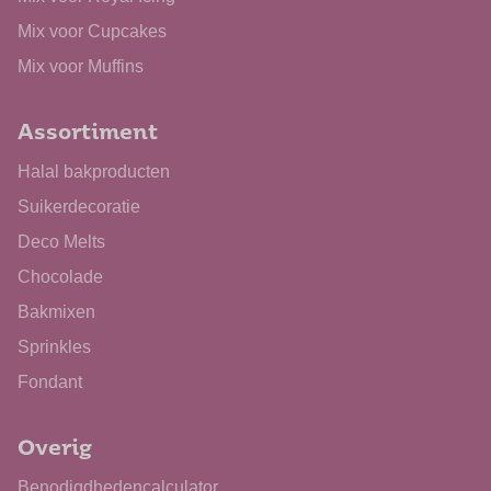
Mix voor Cupcakes
Mix voor Muffins
Assortiment
Halal bakproducten
Suikerdecoratie
Deco Melts
Chocolade
Bakmixen
Sprinkles
Fondant
Overig
Benodigdhedencalculator