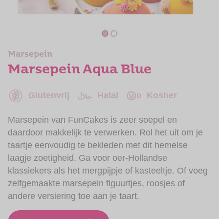
Marsepein
Marsepein Aqua Blue
Glutenvrij
Halal
Kosher
Marsepein van FunCakes is zeer soepel en
daardoor makkelijk te verwerken. Rol het uit om je
taartje eenvoudig te bekleden met dit hemelse
laagje zoetigheid. Ga voor oer-Hollandse
klassiekers als het mergpijpje of kasteeltje. Of voeg
zelfgemaakte marsepein figuurtjes, roosjes of
andere versiering toe aan je taart.