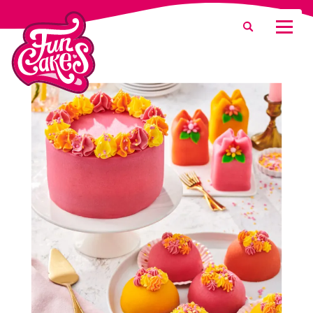
Waar ben je naar op zoek?
Zoeken