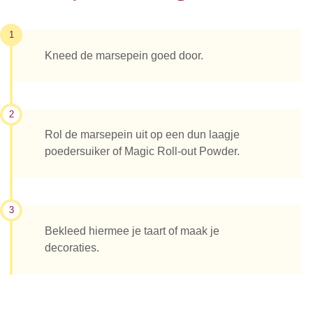
1
Kneed de marsepein goed door.
2
Rol de marsepein uit op een dun laagje
poedersuiker of Magic Roll-out Powder.
3
Bekleed hiermee je taart of maak je
decoraties.