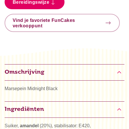
Bereidingswijze
Vind je favoriete FunCakes
verkooppunt
Omschrijving
Marsepein Midnight Black
Ingrediënten
Suiker,
amandel
(20%), stabilisator: E420,