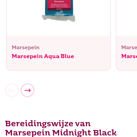
Marsepein
Marse
Marsepein Aqua Blue
Marse
Bereidingswijze van
Marsepein Midnight Black