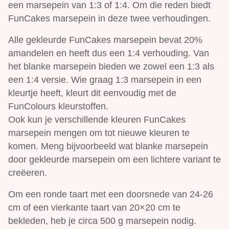
een marsepein van 1:3 of 1:4. Om die reden biedt
FunCakes marsepein in deze twee verhoudingen.
Alle gekleurde FunCakes marsepein bevat 20%
amandelen en heeft dus een 1:4 verhouding. Van
het blanke marsepein bieden we zowel een 1:3 als
een 1:4 versie. Wie graag 1:3 marsepein in een
kleurtje heeft, kleurt dit eenvoudig met de
FunColours kleurstoffen.
Ook kun je verschillende kleuren FunCakes
marsepein mengen om tot nieuwe kleuren te
komen. Meng bijvoorbeeld wat blanke marsepein
door gekleurde marsepein om een lichtere variant te
creëeren.
Om een ronde taart met een doorsnede van 24-26
cm of een vierkante taart van 20×20 cm te
bekleden, heb je circa 500 g marsepein nodig.