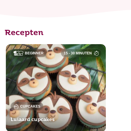
Recepten
BEGINNER
15 - 30 MINUTEN
CUPCAKES
Luiaard cupcakes