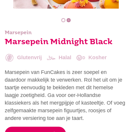
Marsepein
Marsepein Midnight Black
Glutenvrij
Halal
Kosher
Marsepein van FunCakes is zeer soepel en
daardoor makkelijk te verwerken. Rol het uit om je
taartje eenvoudig te bekleden met dit hemelse
laagje zoetigheid. Ga voor oer-Hollandse
klassiekers als het mergpijpje of kasteeltje. Of voeg
zelfgemaakte marsepein figuurtjes, roosjes of
andere versiering toe aan je taart.