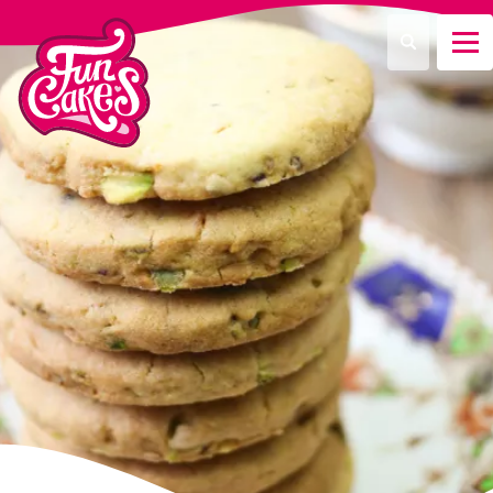
Waar ben je naar op zoek?
Zoeken