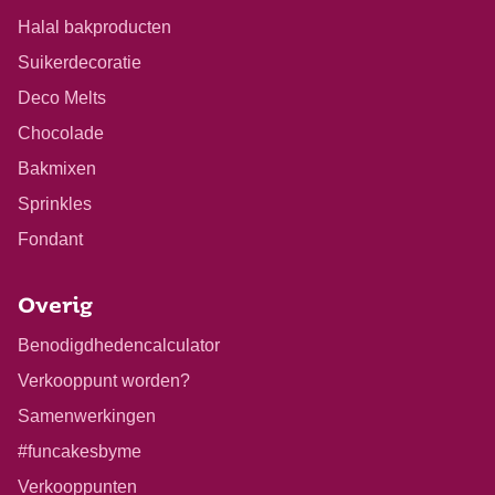
Halal bakproducten
Suikerdecoratie
Deco Melts
Chocolade
Bakmixen
Sprinkles
Fondant
Overig
Benodigdhedencalculator
Verkooppunt worden?
Samenwerkingen
#funcakesbyme
Verkooppunten