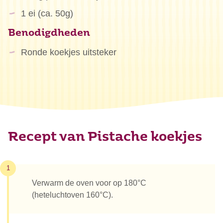
1 ei (ca. 50g)
Benodigdheden
Ronde koekjes uitsteker
Recept van Pistache koekjes
1
Verwarm de oven voor op 180°C
(heteluchtoven 160°C).