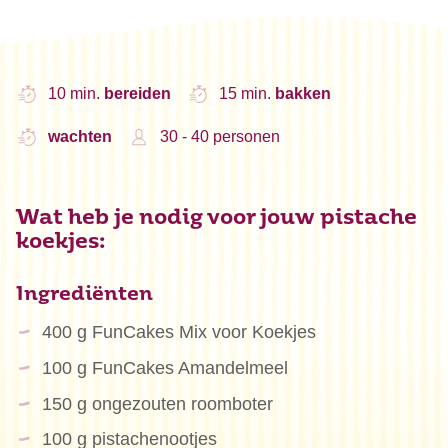
10 min.
bereiden
15 min.
bakken
wachten
30 - 40 personen
Wat heb je nodig voor jouw pistache
koekjes:
Ingrediënten
400 g FunCakes Mix voor Koekjes
100 g FunCakes Amandelmeel
150 g ongezouten roomboter
100 g pistachenootjes