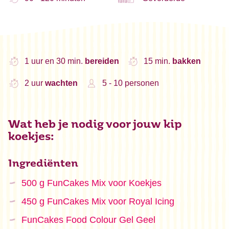
1 uur en 30 min.
bereiden
15 min.
bakken
2 uur
wachten
5 - 10 personen
Wat heb je nodig voor jouw kip
koekjes:
Ingrediënten
500 g FunCakes Mix voor Koekjes
450 g FunCakes Mix voor Royal Icing
FunCakes Food Colour Gel Geel