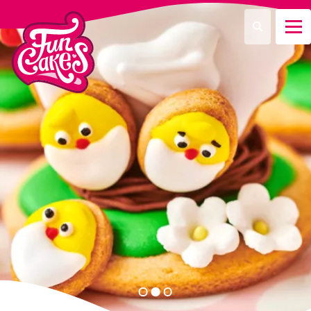
Waar ben je naar op zoek?
Zoeken