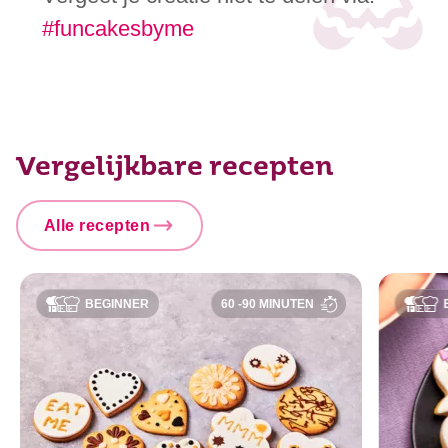
#funcakesbyme
Vergelijkbare recepten
Alle recepten
BEGINNER
60 -90 MINUTEN