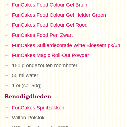
FunCakes Food Colour Gel Bruin
FunCakes Food Colour Gel Helder Groen
FunCakes Food Colour Gel Rood
FunCakes Food Pen Zwart
FunCakes Suikerdecoratie Witte Bloesem pk/64
FunCakes Magic Roll-Out Powder
150 g ongezouten roomboter
55 ml water
1 ei (ca. 50g)
Benodigdheden
FunCakes Spuitzakken
Wilton Rolstok