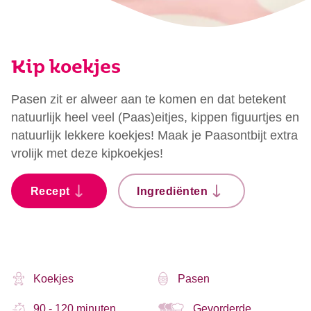
Kip koekjes
Pasen zit er alweer aan te komen en dat betekent
natuurlijk heel veel (Paas)eitjes, kippen figuurtjes en
natuurlijk lekkere koekjes! Maak je Paasontbijt extra
vrolijk met deze kipkoekjes!
Recept
Ingrediënten
Koekjes
Pasen
90 - 120 minuten
Gevorderde