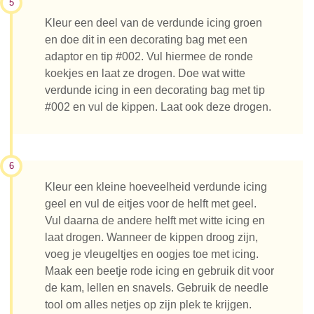
5
Kleur een deel van de verdunde icing groen
en doe dit in een decorating bag met een
adaptor en tip #002. Vul hiermee de ronde
koekjes en laat ze drogen. Doe wat witte
verdunde icing in een decorating bag met tip
#002 en vul de kippen. Laat ook deze drogen.
6
Kleur een kleine hoeveelheid verdunde icing
geel en vul de eitjes voor de helft met geel.
Vul daarna de andere helft met witte icing en
laat drogen. Wanneer de kippen droog zijn,
voeg je vleugeltjes en oogjes toe met icing.
Maak een beetje rode icing en gebruik dit voor
de kam, lellen en snavels. Gebruik de needle
tool om alles netjes op zijn plek te krijgen.