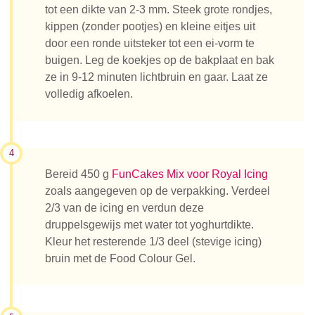
tot een dikte van 2-3 mm. Steek grote rondjes,
kippen (zonder pootjes) en kleine eitjes uit
door een ronde uitsteker tot een ei-vorm te
buigen. Leg de koekjes op de bakplaat en bak
ze in 9-12 minuten lichtbruin en gaar. Laat ze
volledig afkoelen.
4
Bereid 450 g
FunCakes Mix voor Royal Icing
zoals aangegeven op de verpakking. Verdeel
2/3 van de icing en verdun deze
druppelsgewijs met water tot yoghurtdikte.
Kleur het resterende 1/3 deel (stevige icing)
bruin met de Food Colour Gel.