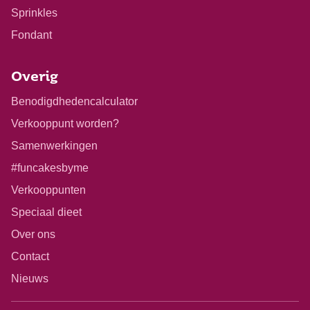
Sprinkles
Fondant
Overig
Benodigdhedencalculator
Verkooppunt worden?
Samenwerkingen
#funcakesbyme
Verkooppunten
Speciaal dieet
Over ons
Contact
Nieuws