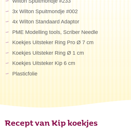
Wilton Spuitmondje #233
3x Wilton Spuitmondje #002
4x Wilton Standaard Adaptor
PME Modelling tools, Scriber Needle
Koekjes Uitsteker Ring Pro Ø 7 cm
Koekjes Uitsteker Ring Ø 1 cm
Koekjes Uitsteker Kip 6 cm
Plasticfolie
Recept van Kip koekjes