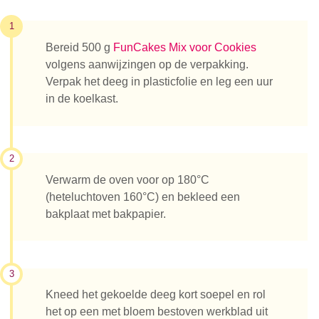
1
Bereid 500 g
FunCakes Mix voor Cookies
volgens aanwijzingen op de verpakking.
Verpak het deeg in plasticfolie en leg een uur
in de koelkast.
2
Verwarm de oven voor op 180°C
(heteluchtoven 160°C) en bekleed een
bakplaat met bakpapier.
3
Kneed het gekoelde deeg kort soepel en rol
het op een met bloem bestoven werkblad uit