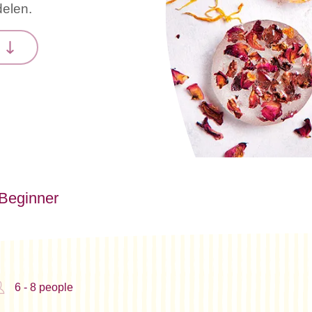
delen.
n
Beginner
6 - 8 people