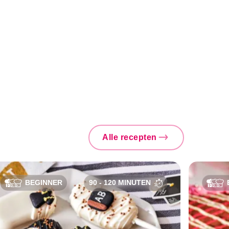
Alle recepten
BEGINNER
90 - 120 MINUTEN