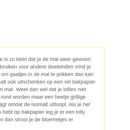
je is zo klein dat je de mal weer gewoon
bruiken voor andere doeleinden Vind je
 om gaatjes in de mal te prikken dan kan
malt ook uitschenken op een vel bakpapier
en mat. Weet dan wel dat je lollies niet
 rond worden maar een beetje grillige
jgt omdat de isomalt uitloopt. Als je het
 hebt op bakpapier leg je er een lolly
en dan strooi je de bloemetjes er
.