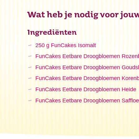
Wat heb je nodig voor jou
Ingrediënten
250 g FunCakes Isomalt
FunCakes Eetbare Droogbloemen Rozenb
FunCakes Eetbare Droogbloemen Gouds
FunCakes Eetbare Droogbloemen Koren
FunCakes Eetbare Droogbloemen Heide
FunCakes Eetbare Droogbloemen Saffloe