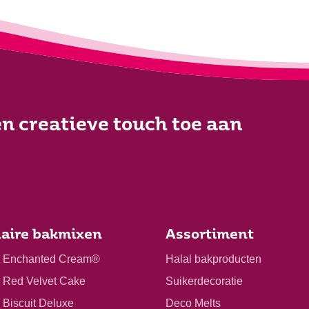
n creatieve touch toe aan
aire bakmixen
Assortiment
r Enchanted Cream®
Halal bakproducten
r Red Velvet Cake
Suikerdecoratie
 Biscuit Deluxe
Deco Melts