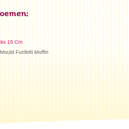
bloemen:
cks 15 Cm
Mould Funfetti Muffin