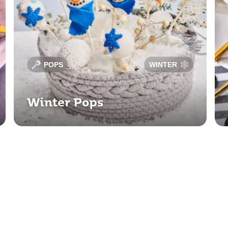
POPS
WINTER
Winter Pops