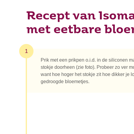
Recept van Isomal
met eetbare blo
1
Prik met een prikpen o.i.d. in de siliconen ma
stokje doorheen (zie foto). Probeer zo ver 
want hoe hoger het stokje zit hoe dikker je lo
gedroogde bloemetjes.