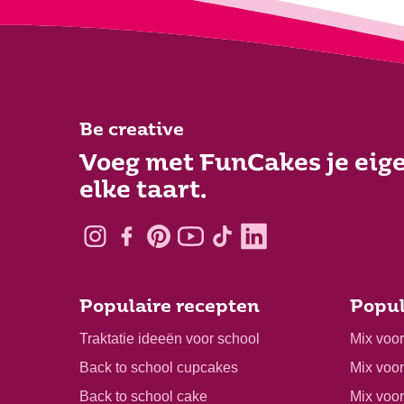
Be creative
Voeg met FunCakes je eige
elke taart.
Populaire recepten
Popul
Traktatie ideeën voor school
Mix voo
Back to school cupcakes
Mix voo
Back to school cake
Mix voor