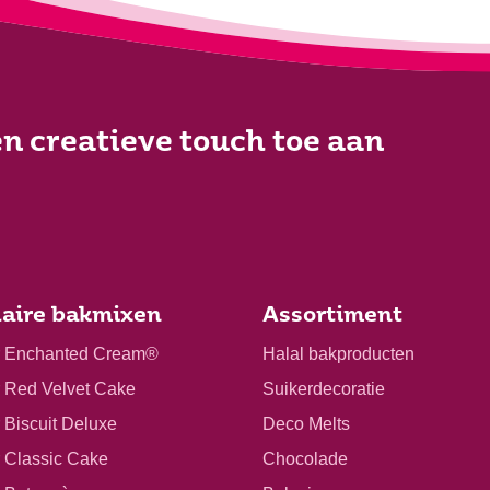
n creatieve touch toe aan
aire bakmixen
Assortiment
r Enchanted Cream®
Halal bakproducten
r Red Velvet Cake
Suikerdecoratie
 Biscuit Deluxe
Deco Melts
r Classic Cake
Chocolade