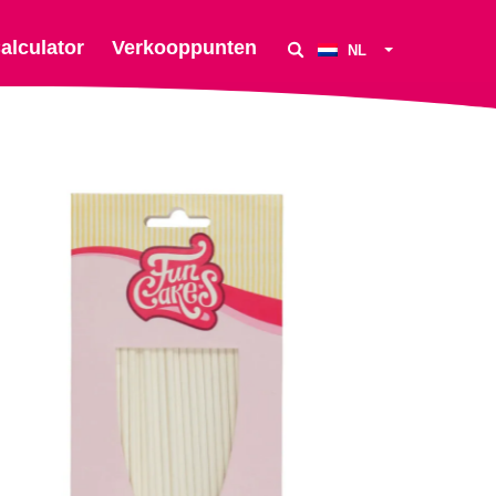
alculator
Verkooppunten
NL