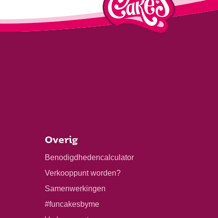
Overig
Benodigdhedencalculator
Verkooppunt worden?
Samenwerkingen
#funcakesbyme