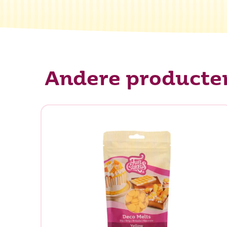
Andere producte
Waar be