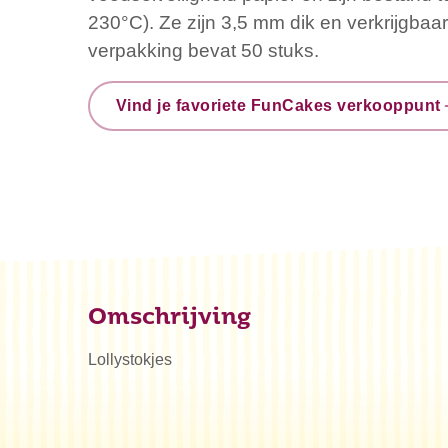
230°C). Ze zijn 3,5 mm dik en verkrijgbaar
verpakking bevat 50 stuks.
Vind je favoriete FunCakes verkooppunt
Omschrijving
Lollystokjes