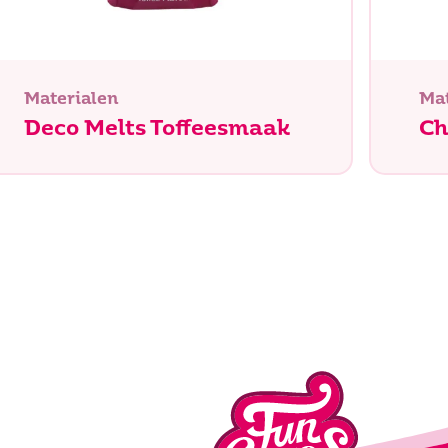
Materialen
Mat
Deco Melts Toffeesmaak
Ch