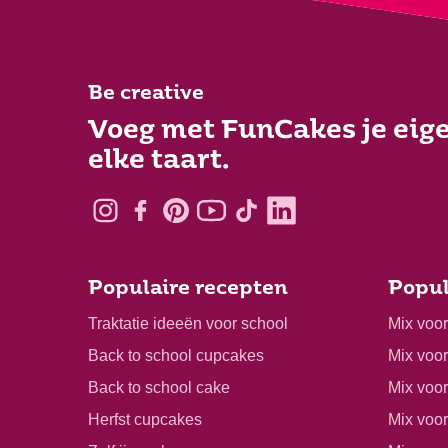
Be creative
Voeg met FunCakes je eige
elke taart.
Populaire recepten
Popul
Traktatie ideeën voor school
Mix voo
Back to school cupcakes
Mix voo
Back to school cake
Mix voor
Herfst cupcakes
Mix voo