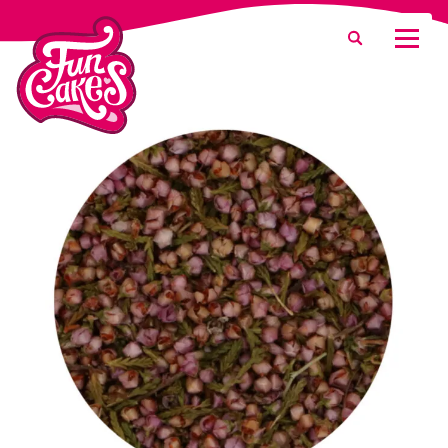
Waar ben je naar op zoek?
Zoeken