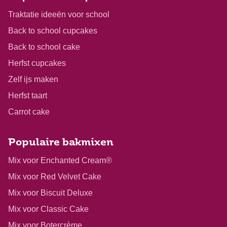
Traktatie ideeën voor school
Back to school cupcakes
Back to school cake
Herfst cupcakes
Zelf ijs maken
Herfst taart
Carrot cake
Populaire bakmixen
Mix voor Enchanted Cream®
Mix voor Red Velvet Cake
Mix voor Biscuit Deluxe
Mix voor Classic Cake
Mix voor Botercrème