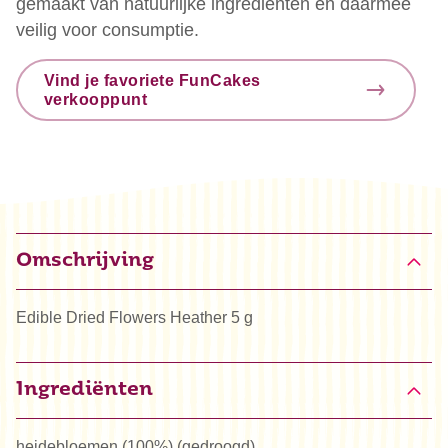
gemaakt van natuurlijke ingrediënten en daarmee
veilig voor consumptie.
Vind je favoriete FunCakes
verkooppunt
Omschrijving
Edible Dried Flowers Heather 5 g
Ingrediënten
heidebloemen (100%) (gedroogd).