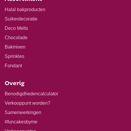
Halal bakproducten
Suikerdecoratie
Deco Melts
Chocolade
Bakmixen
Sprinkles
Fondant
Overig
Benodigdhedencalculator
Verkooppunt worden?
Samenwerkingen
#funcakesbyme