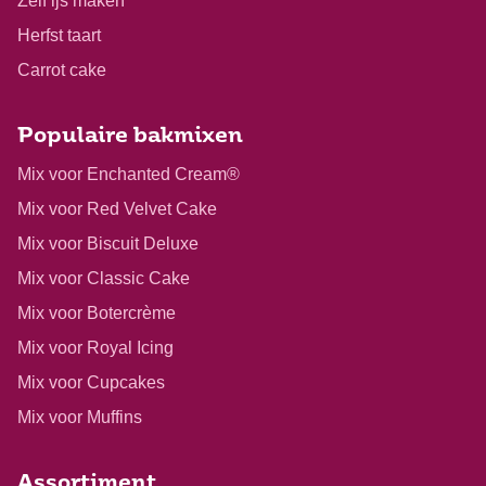
Zelf ijs maken
Herfst taart
Carrot cake
Populaire bakmixen
Mix voor Enchanted Cream®
Mix voor Red Velvet Cake
Mix voor Biscuit Deluxe
Mix voor Classic Cake
Mix voor Botercrème
Mix voor Royal Icing
Mix voor Cupcakes
Mix voor Muffins
Assortiment