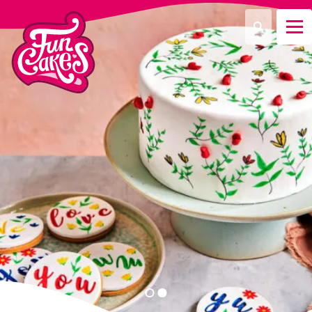
Waar ben je naar op zoek?
Zoeken