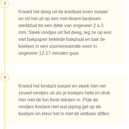
3
Kneed het deeg uit de koelkast even soepel
en rol het uit op een met bloem bestoven
werkblad tot een dikte van ongeveer 2 a 3
mm. Steek rondjes uit het deeg, leg ze op een
met bakpapier beklede bakplaat en bak de
koekjes in een voorverwarmde oven in
ongeveer 12-17 minuten gaar.
4
Kneed het fondant soepel en steek hier net
zoveel rondjes uit als je koekjes hebt en druk
hier met de fun fonts teksten in. Plak de
rondjes fondant met wat piping gel op de
koekjes en kleur het in met de eetbare stiften.