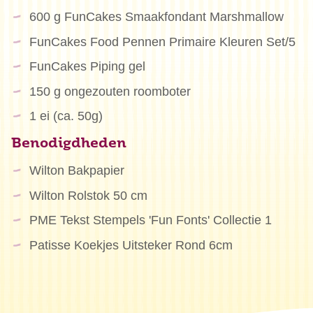
600 g FunCakes Smaakfondant Marshmallow
FunCakes Food Pennen Primaire Kleuren Set/5
FunCakes Piping gel
150 g ongezouten roomboter
1 ei (ca. 50g)
Benodigdheden
Wilton Bakpapier
Wilton Rolstok 50 cm
PME Tekst Stempels 'Fun Fonts' Collectie 1
Patisse Koekjes Uitsteker Rond 6cm