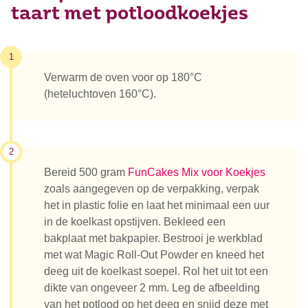
taart met potloodkoekjes
1
Verwarm de oven voor op 180°C
(heteluchtoven 160°C).
2
Bereid 500 gram
FunCakes Mix voor Koekjes
zoals aangegeven op de verpakking, verpak
het in plastic folie en laat het minimaal een uur
in de koelkast opstijven. Bekleed een
bakplaat met bakpapier. Bestrooi je werkblad
met wat Magic Roll-Out Powder en kneed het
deeg uit de koelkast soepel. Rol het uit tot een
dikte van ongeveer 2 mm. Leg de afbeelding
van het potlood op het deeg en snijd deze met