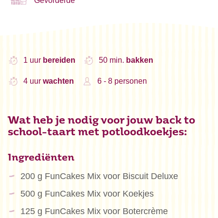
Gevorderde
1 uur
bereiden
50 min.
bakken
4 uur
wachten
6 - 8 personen
Wat heb je nodig voor jouw back to
school-taart met potloodkoekjes:
Ingrediënten
200 g FunCakes Mix voor Biscuit Deluxe
500 g FunCakes Mix voor Koekjes
125 g FunCakes Mix voor Botercrème