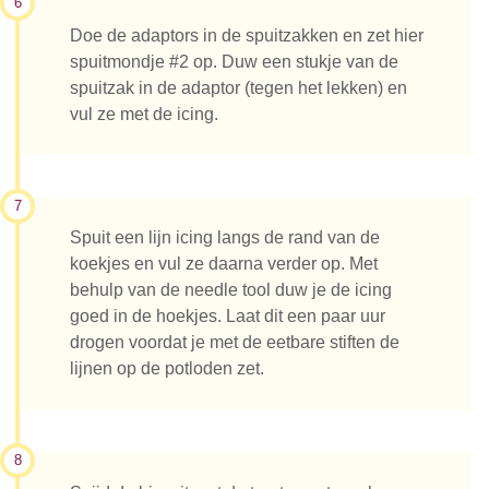
6
Doe de adaptors in de spuitzakken en zet hier
spuitmondje #2 op. Duw een stukje van de
spuitzak in de adaptor (tegen het lekken) en
vul ze met de icing.
7
Spuit een lijn icing langs de rand van de
koekjes en vul ze daarna verder op. Met
behulp van de needle tool duw je de icing
goed in de hoekjes. Laat dit een paar uur
drogen voordat je met de eetbare stiften de
lijnen op de potloden zet.
8