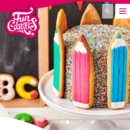
Waar ben je naar op zoek?
Zoeken