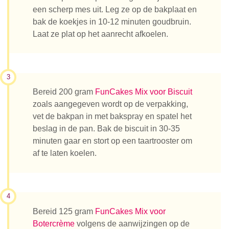
een scherp mes uit. Leg ze op de bakplaat en
bak de koekjes in 10-12 minuten goudbruin.
Laat ze plat op het aanrecht afkoelen.
3
Bereid 200 gram
FunCakes Mix voor Biscuit
zoals aangegeven wordt op de verpakking,
vet de bakpan in met bakspray en spatel het
beslag in de pan. Bak de biscuit in 30-35
minuten gaar en stort op een taartrooster om
af te laten koelen.
4
Bereid 125 gram
FunCakes Mix voor
Botercrème
volgens de aanwijzingen op de