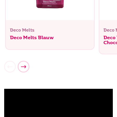
Deco Melts
Deco 
Deco Melts Blauw
Deco
Choc