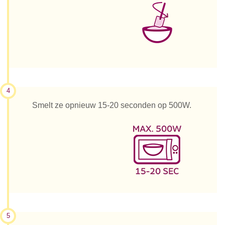
4
Smelt ze opnieuw 15-20 seconden op 500W.
5