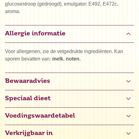
glucosestroop (gedroogd), emulgator: E492, E472c,
aroma.
Allergie informatie
Voor allergenen, zie de vetgedrukte ingrediënten. Kan
sporen bevatten van:
melk
,
noten.
Bewaaradvies
Speciaal dieet
Halal
Voedingswaardetabel
Vegan
Verkrijgbaar in