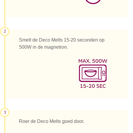
2
Smelt de Deco Melts 15-20 seconden op
500W in de magnetron.
3
Roer de Deco Melts goed door.