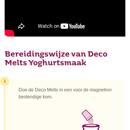
Bereidingswijze van Deco
Melts Yoghurtsmaak
1
Doe de Deco Melts in een voor de magnetron
bestendige kom.