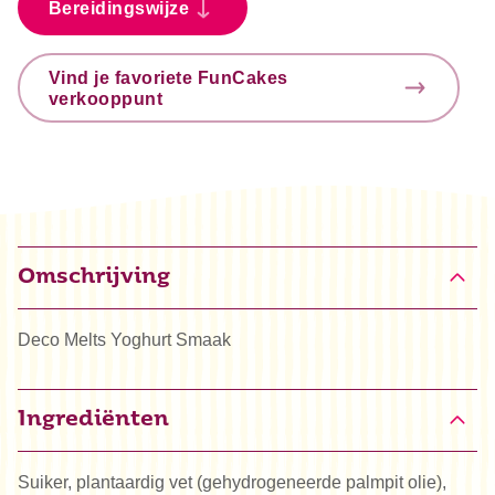
Bereidingswijze
Vind je favoriete FunCakes
verkooppunt
Omschrijving
Deco Melts Yoghurt Smaak
Ingrediënten
Suiker, plantaardig vet (gehydrogeneerde palmpit olie),