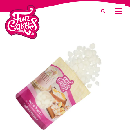
Waar ben je naar op zoek?
Zoeken