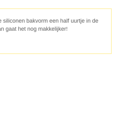
e siliconen bakvorm een half uurtje in de
an gaat het nog makkelijker!
Zoeken