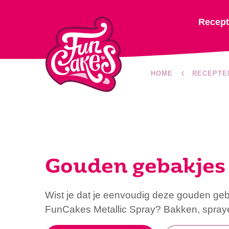
Recep
HOME
RECEPTE
Gouden gebakjes
Wist je dat je eenvoudig deze gouden ge
FunCakes Metallic Spray? Bakken, spraye