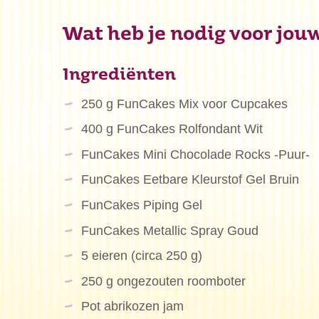
Wat heb je nodig voor jou
Ingrediënten
250 g FunCakes Mix voor Cupcakes
400 g FunCakes Rolfondant Wit
FunCakes Mini Chocolade Rocks -Puur-
FunCakes Eetbare Kleurstof Gel Bruin
FunCakes Piping Gel
FunCakes Metallic Spray Goud
5 eieren (circa 250 g)
250 g ongezouten roomboter
Pot abrikozen jam