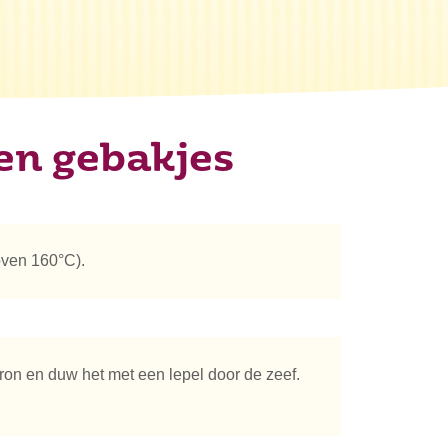
en gebakjes
oven 160°C).
on en duw het met een lepel door de zeef.