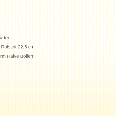
wder
- Rolstok 22,5 cm
orm Halve Bollen