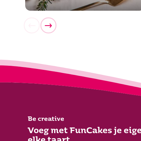
Be creative
Voeg met FunCakes je eige
elke taart.