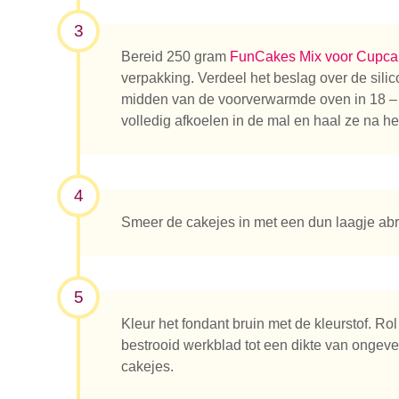
3
Bereid 250 gram
FunCakes Mix voor Cupca
verpakking. Verdeel het beslag over de sili
midden van de voorverwarmde oven in 18 – 
volledig afkoelen in de mal en haal ze na het
Waar be
4
Smeer de cakejes in met een dun laagje abr
5
Kleur het fondant bruin met de kleurstof. Rol
bestrooid werkblad tot een dikte van ongev
cakejes.