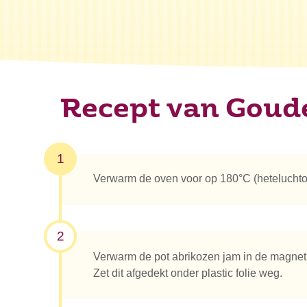
Recept van Goud
1
Verwarm de oven voor op 180°C (hetelucht
2
Verwarm de pot abrikozen jam in de magnetr
Zet dit afgedekt onder plastic folie weg.