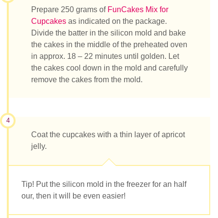
Prepare 250 grams of
FunCakes Mix for
Cupcakes
as indicated on the package.
Divide the batter in the silicon mold and bake
the cakes in the middle of the preheated oven
in approx. 18 – 22 minutes until golden. Let
the cakes cool down in the mold and carefully
remove the cakes from the mold.
4
Coat the cupcakes with a thin layer of apricot
jelly.
Tip! Put the silicon mold in the freezer for an half
our, then it will be even easier!