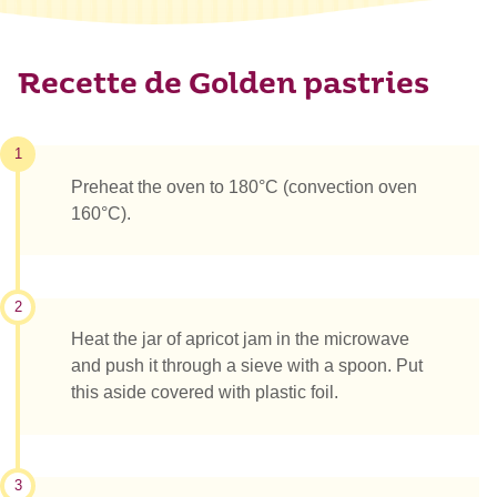
Recette de Golden pastries
1
Preheat the oven to 180°C (convection oven
160°C).
2
Heat the jar of apricot jam in the microwave
and push it through a sieve with a spoon. Put
this aside covered with plastic foil.
3