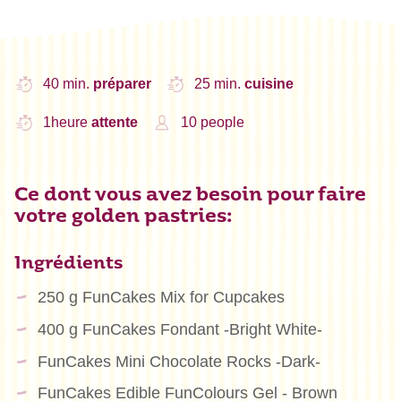
40 min.
préparer
25 min.
cuisine
1heure
attente
10 people
Ce dont vous avez besoin pour faire
votre golden pastries:
Ingrédients
250 g FunCakes Mix for Cupcakes
400 g FunCakes Fondant -Bright White-
FunCakes Mini Chocolate Rocks -Dark-
FunCakes Edible FunColours Gel - Brown