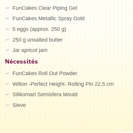
FunCakes Clear Piping Gel
FunCakes Metallic Spray Gold
5 eggs (approx. 250 g)
250 g unsalted butter
Jar apricot jam
Nécessités
FunCakes Roll Out Powder
Wilton -Perfect Height- Rolling Pin 22,5 cm
Silikomart Semisfera Mould
Sieve