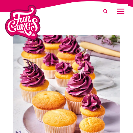
Que recherchez-vous ?
Recherche