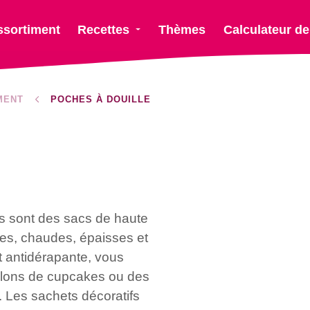
ssortiment
Recettes
Thèmes
Calculateur de
MENT
POCHES À DOUILLE
s sont des sacs de haute
des, chaudes, épaisses et
et antidérapante, vous
llons de cupcakes ou des
. Les sachets décoratifs