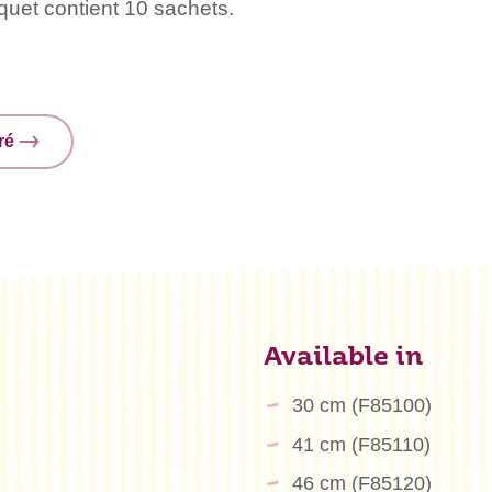
quet contient 10 sachets.
ré
Available in
30 cm (F85100)
41 cm (F85110)
46 cm (F85120)