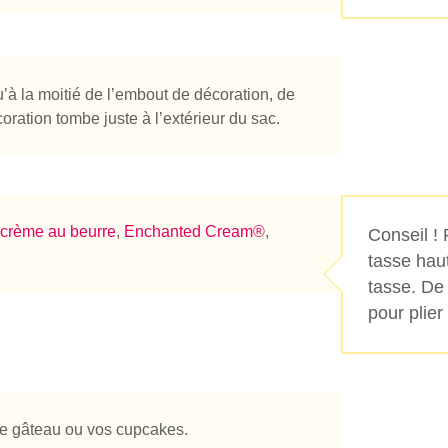
à la moitié de l’embout de décoration, de
oration tombe juste à l’extérieur du sac.
crème au beurre
,
Enchanted Cream®
,
Conseil !
tasse haut
tasse. De 
pour plier
tre gâteau ou vos cupcakes.