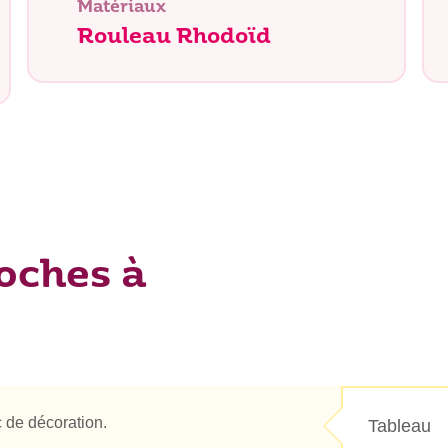
Matériaux
Rouleau Rhodoïd
herchez-vous ?
oches à
 de décoration.
Tableau