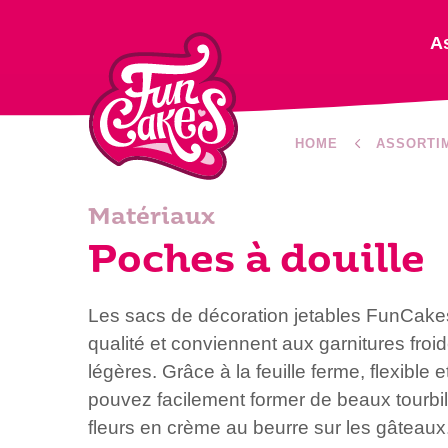
A
HOME
ASSORTI
Matériaux
Poches à douille
Les sacs de décoration jetables FunCake
qualité et conviennent aux garnitures froi
légères. Grâce à la feuille ferme, flexible 
pouvez facilement former de beaux tourbi
fleurs en crème au beurre sur les gâteaux