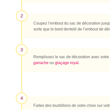
2
Coupez l’embout du sac de décoration jusqu’
sorte que le bord dentelé de l’embout de déc
3
Remplissez le sac de décoration avec votre
ganache
ou
glaçage royal
.
4
Faites des tourbillons de votre choix sur vo