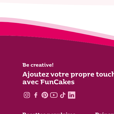
Be creative!
Ajoutez votre propre touc
avec FunCakes