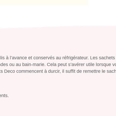
is à l’avance et conservés au réfrigérateur. Les sachets
es ou au bain-marie. Cela peut s’avérer utile lorsque v
ts Deco commencent à durcir, il suffit de remettre le sac
ents.