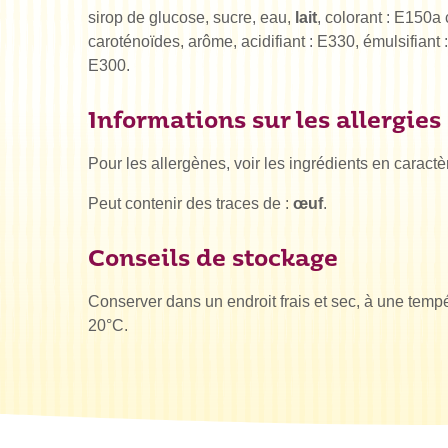
sirop de glucose, sucre, eau,
lait
, colorant : E150a
caroténoïdes, arôme, acidifiant : E330, émulsifiant
E300.
Informations sur les allergies
Pour les allergènes, voir les ingrédients en caract
Peut contenir des traces de :
œuf
.
Conseils de stockage
Conserver dans un endroit frais et sec, à une temp
20°C.