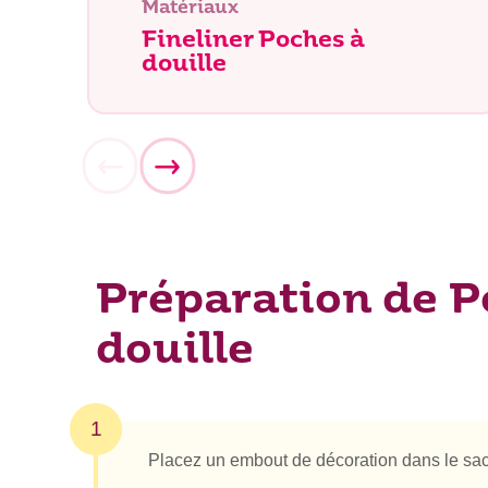
Matériaux
Fineliner Poches à
douille
Que rec
Préparation de P
douille
1
Placez un embout de décoration dans le sac