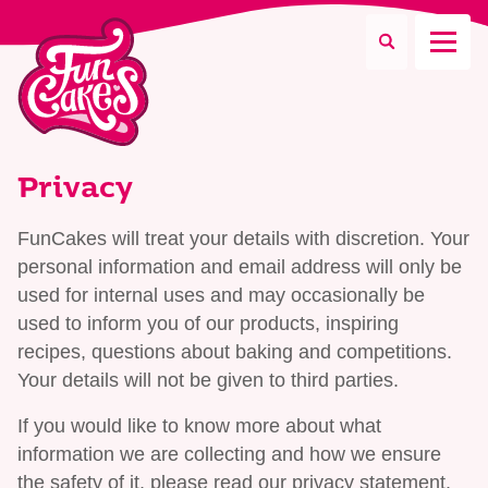
Que recherchez-vous ?
Privacy
FunCakes will treat your details with discretion. Your
personal information and email address will only be
Recherche
used for internal uses and may occasionally be
used to inform you of our products, inspiring
recipes, questions about baking and competitions.
Your details will not be given to third parties.
If you would like to know more about what
information we are collecting and how we ensure
the safety of it, please read our privacy statement.