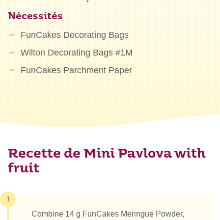
Nécessités
FunCakes Decorating Bags
Wilton Decorating Bags #1M
FunCakes Parchment Paper
Recette de Mini Pavlova with
fruit
1
Combine 14 g FunCakes Meringue Powder,