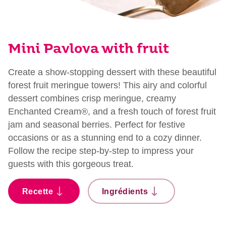
Mini Pavlova with fruit
Create a show-stopping dessert with these beautiful
forest fruit meringue towers! This airy and colorful
dessert combines crisp meringue, creamy
Enchanted Cream®, and a fresh touch of forest fruit
jam and seasonal berries. Perfect for festive
occasions or as a stunning end to a cozy dinner.
Follow the recipe step-by-step to impress your
guests with this gorgeous treat.
Recette
Ingrédients