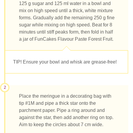
125 g sugar and 125 ml water in a bowl and
mix on high speed until a thick, white mixture
forms. Gradually add the remaining 250 g fine
sugar while mixing on high speed. Beat for 8
minutes until stiff peaks form, then fold in half
a jar of FunCakes Flavour Paste Forest Fruit.
TIP! Ensure your bowl and whisk are grease-free!
2
Place the meringue in a decorating bag with
tip #1M and pipe a thick star onto the
parchment paper. Pipe a ring around and
against the star, then add another ring on top.
Aim to keep the circles about 7 cm wide.