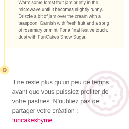
Warm some forest fruit jam briefly in the
microwave until it becomes slightly runny.
Drizzle a bit of jam over the cream with a
teaspoon. Garnish with fresh fruit and a sprig
of rosemary or mint. For a final festive touch,
dust with FunCakes Snow Sugar.
Il ne reste plus qu'un peu de temps
avant que vous puissiez profiter de
votre pastries. N'oubliez pas de
partager votre création :
funcakesbyme