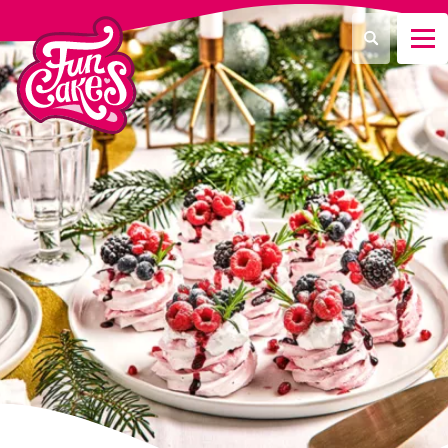
Que recherchez-vous ?
Recherche