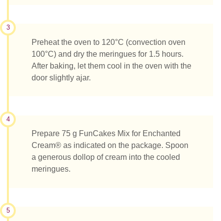
3
Preheat the oven to 120°C (convection oven
100°C) and dry the meringues for 1.5 hours.
After baking, let them cool in the oven with the
door slightly ajar.
4
Prepare 75 g FunCakes Mix for Enchanted
Cream® as indicated on the package. Spoon
a generous dollop of cream into the cooled
meringues.
5