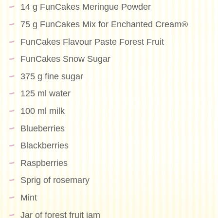
14 g FunCakes Meringue Powder
75 g FunCakes Mix for Enchanted Cream®
FunCakes Flavour Paste Forest Fruit
FunCakes Snow Sugar
375 g fine sugar
125 ml water
100 ml milk
Blueberries
Blackberries
Raspberries
Sprig of rosemary
Mint
Jar of forest fruit jam