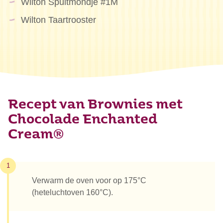
Wilton Spuitmondje #1M
Wilton Taartrooster
Recept van Brownies met
Chocolade Enchanted
Cream®
1
Verwarm de oven voor op 175°C
(heteluchtoven 160°C).