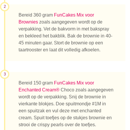
2
Bereid 360 gram
FunCakes Mix voor
Brownies
zoals aangegeven wordt op de
verpakking. Vet de bakvorm in met bakspray
en bekleed het bakblik. Bak de brownie in 40-
45 minuten gaar. Stort de brownie op een
taartrooster en laat dit volledig afkoelen.
3
Bereid 150 gram
FunCakes Mix voor
Enchanted Cream®
Choco zoals aangegeven
wordt op de verpakking. Snij de brownie in
vierkante blokjes. Doe spuitmondje #1M in
een spuitzak en vul deze met enchanted
cream. Spuit toefjes op de stukjes brownie en
strooi de crispy pearls over de toefjes.