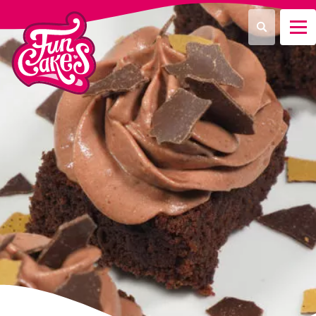
Waar ben je naar op zoek?
Zoeken