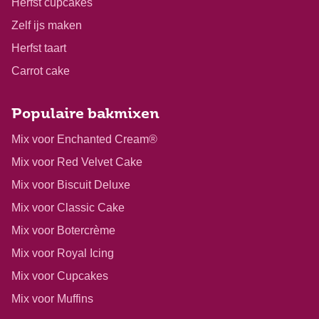
Herfst cupcakes
Zelf ijs maken
Herfst taart
Carrot cake
Populaire bakmixen
Mix voor Enchanted Cream®
Mix voor Red Velvet Cake
Mix voor Biscuit Deluxe
Mix voor Classic Cake
Mix voor Botercrème
Mix voor Royal Icing
Mix voor Cupcakes
Mix voor Muffins