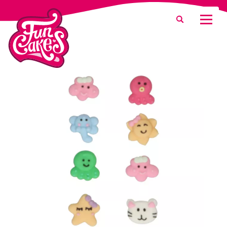
Waar ben je naar op zoek?
Zoeken