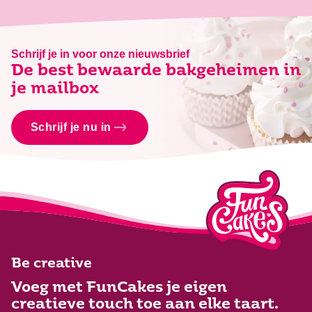
Schrijf je in voor onze nieuwsbrief
De best bewaarde bakgeheimen in
je mailbox
Schrijf je nu in
Be creative
Voeg met FunCakes je eigen
creatieve touch toe aan elke taart.