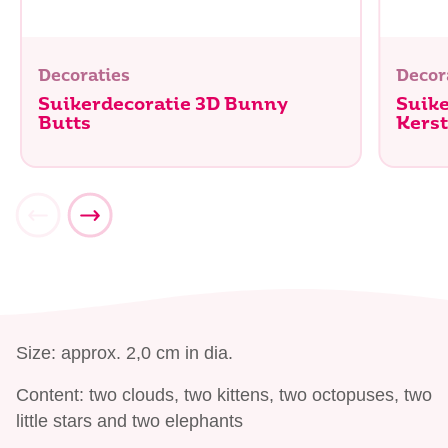
Decoraties
Decor
Suikerdecoratie 3D Bunny
Suike
Butts
Kerst
Size: approx. 2,0 cm in dia.
Content: two clouds, two kittens, two octopuses, two
little stars and two elephants