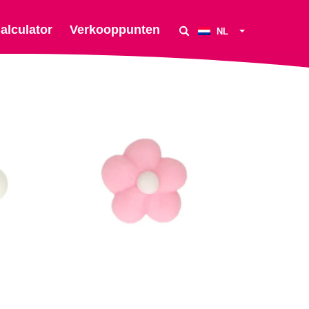
alculator
Verkooppunten
NL