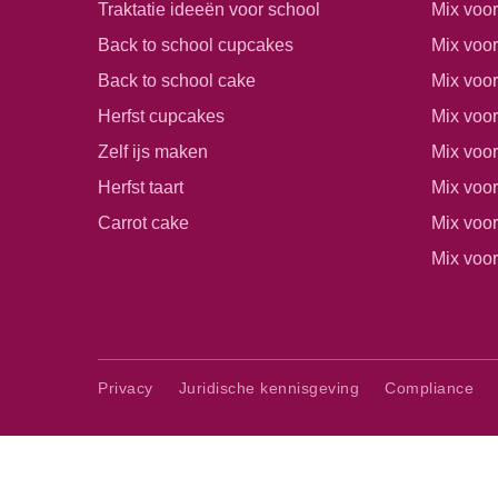
Traktatie ideeën voor school
Mix voo
Back to school cupcakes
Mix voo
Back to school cake
Mix voor
Herfst cupcakes
Mix voo
Zelf ijs maken
Mix voo
Herfst taart
Mix voor
Carrot cake
Mix voo
Mix voor
Privacy
Juridische kennisgeving
Compliance