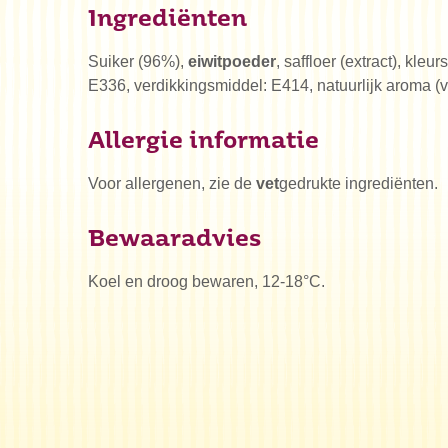
Ingrediënten
Suiker (96%),
eiwitpoeder
, saffloer (extract), kleur
E336, verdikkingsmiddel: E414, natuurlijk aroma (va
Allergie informatie
Voor allergenen, zie de
vet
gedrukte ingrediënten.
Bewaaradvies
Koel en droog bewaren, 12-18°C.