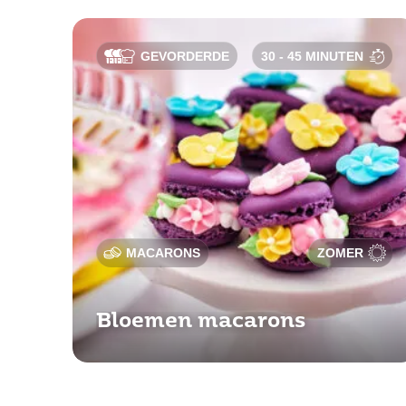
GEVORDERDE
30 - 45 MINUTEN
MACARONS
ZOMER
Bloemen macarons