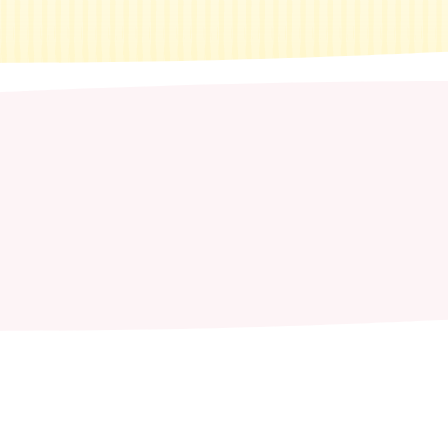
n je naar op zoek?