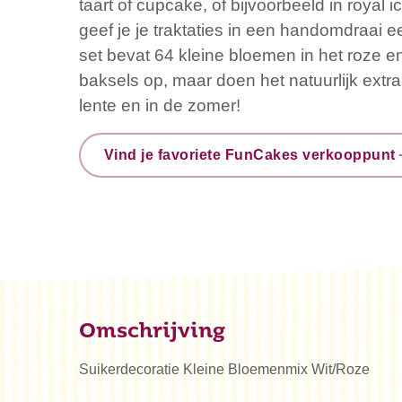
taart of cupcake, of bijvoorbeeld in royal 
geef je je traktaties in een handomdraai
set bevat 64 kleine bloemen in het roze en 
baksels op, maar doen het natuurlijk extr
lente en in de zomer!
Vind je favoriete FunCakes verkooppunt
Omschrijving
Suikerdecoratie Kleine Bloemenmix Wit/Roze