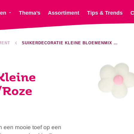
ten
Thema’s
Assortiment
Tips & Trends
C
MENT
SUIKERDECORATIE KLEINE BLOEMENMIX WIT/ROZE
Kleine
/Roze
n een mooie toef op een