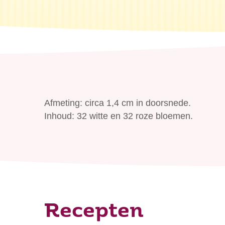
Waar be
Afmeting: circa 1,4 cm in doorsnede.
Inhoud: 32 witte en 32 roze bloemen.
Recepten