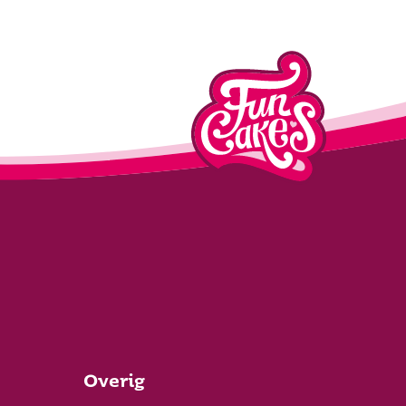
Overig