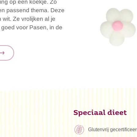
icing op een koekje. Zo
 een passend thema. Deze
wit. Ze vrolijken al je
a goed voor Pasen, in de
Speciaal dieet
Glutenvrij gecertifice