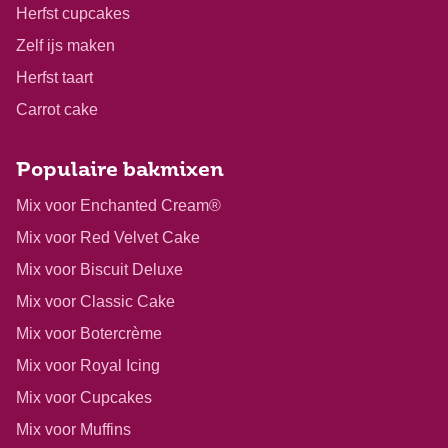
Herfst cupcakes
Zelf ijs maken
Herfst taart
Carrot cake
Populaire bakmixen
Mix voor Enchanted Cream®
Mix voor Red Velvet Cake
Mix voor Biscuit Deluxe
Mix voor Classic Cake
Mix voor Botercrème
Mix voor Royal Icing
Mix voor Cupcakes
Mix voor Muffins