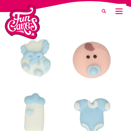
Waar ben je naar op zoek?
Zoeken