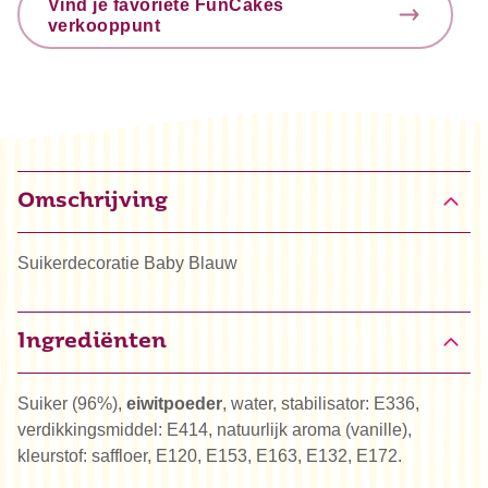
Vind je favoriete FunCakes
verkooppunt
Omschrijving
Suikerdecoratie Baby Blauw
Ingrediënten
Suiker (96%),
eiwitpoeder
, water, stabilisator: E336,
verdikkingsmiddel: E414, natuurlijk aroma (vanille),
kleurstof: saffloer, E120, E153, E163, E132, E172.