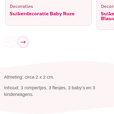
Decoraties
Decor
Suikerdecoratie Baby Roze
Suike
Blau
Afmeting: circa 2 x 2 cm.
Inhoud: 3 rompertjes, 3 flesjes, 3 baby’s en 3
kinderwagens.