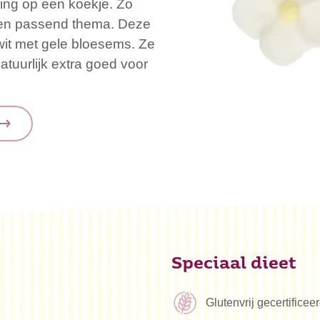
icing op een koekje. Zo
 een passend thema. Deze
wit met gele bloesems. Ze
atuurlijk extra goed voor
Speciaal dieet
Glutenvrij gecertifice