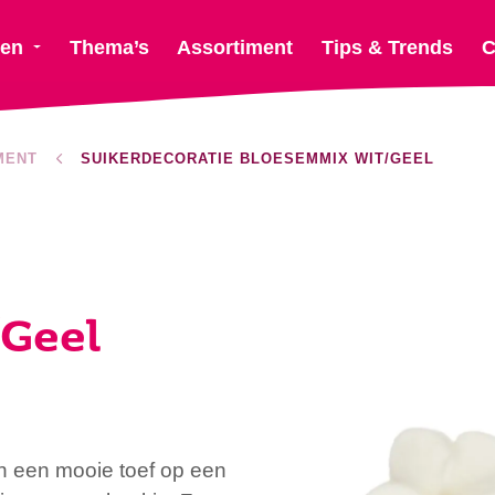
ten
Thema’s
Assortiment
Tips & Trends
C
MENT
SUIKERDECORATIE BLOESEMMIX WIT/GEEL
Geel
n een mooie toef op een