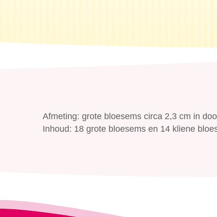
Afmeting: grote bloesems circa 2,3 cm in do
Inhoud: 18 grote bloesems en 14 kliene blo