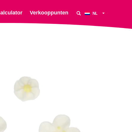
alculator
Verkooppunten
NL