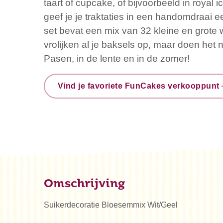
taart of cupcake, of bijvoorbeeld in royal 
geef je je traktaties in een handomdraai
set bevat een mix van 32 kleine en grote 
vrolijken al je baksels op, maar doen het n
Pasen, in de lente en in de zomer!
Vind je favoriete FunCakes verkooppunt
Omschrijving
Suikerdecoratie Bloesemmix Wit/Geel