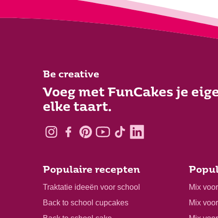
Be creative
Voeg met FunCakes je eige
elke taart.
Populaire recepten
Popul
Traktatie ideeën voor school
Mix voo
Back to school cupcakes
Mix voo