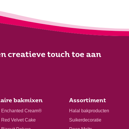
n creatieve touch toe aan
aire bakmixen
Assortiment
r Enchanted Cream®
Halal bakproducten
r Red Velvet Cake
Suikerdecoratie