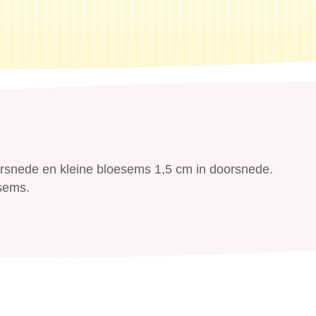
orsnede en kleine bloesems 1,5 cm in doorsnede.
esems.