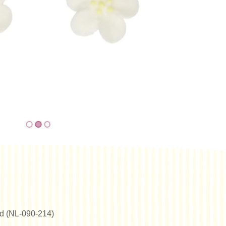
erd (NL-090-214)