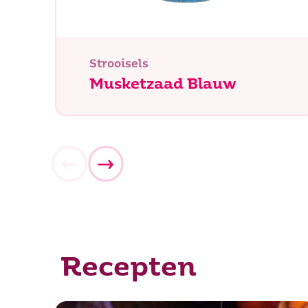
Strooisels
Musketzaad Blauw
Recepten