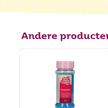
Andere producte
Waar be