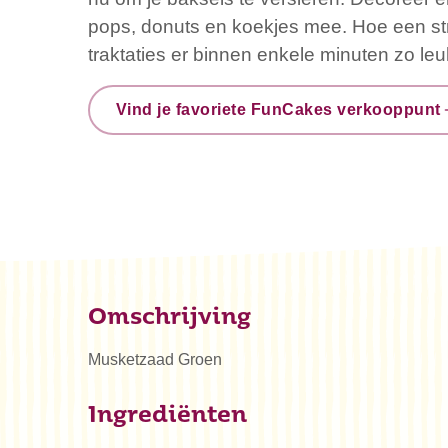
pops, donuts en koekjes mee. Hoe een stro
traktaties er binnen enkele minuten zo leuk
Vind je favoriete FunCakes verkooppunt
Omschrijving
Musketzaad Groen
Ingrediënten