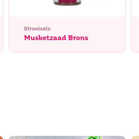
Strooisels
Musketzaad Brons