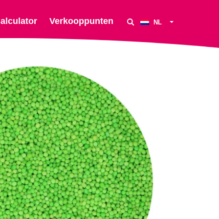
alculator
Verkooppunten
NL