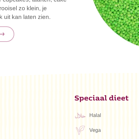
oisel zo klein, je
 uit kan laten zien.
Speciaal dieet
Halal
Vega