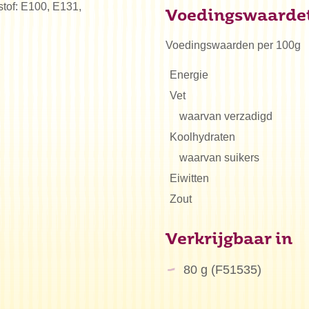
rstof: E100, E131,
Voedingswaarde
Voedingswaarden per 100g
Energie
Vet
waarvan verzadigd
Koolhydraten
waarvan suikers
Eiwitten
Zout
Verkrijgbaar in
80 g (F51535)