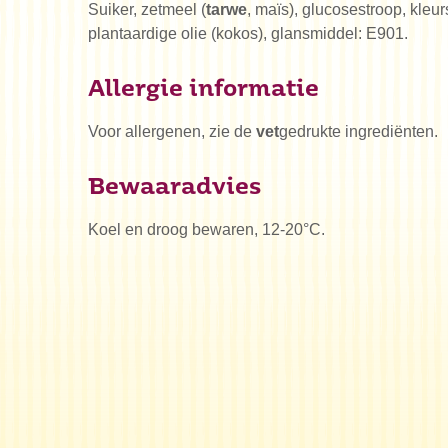
Suiker, zetmeel (
tarwe
, maïs), glucosestroop, kleu
plantaardige olie (kokos), glansmiddel: E901.
Allergie informatie
Voor allergenen, zie de
vet
gedrukte ingrediënten.
Bewaaradvies
Koel en droog bewaren, 12-20°C.