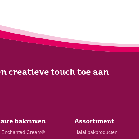
n creatieve touch toe aan
aire bakmixen
Assortiment
r Enchanted Cream®
Halal bakproducten