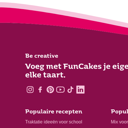
Be creative
Voeg met FunCakes je eige
elke taart.
Populaire recepten
Popul
Traktatie ideeën voor school
Mix voo