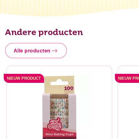
Andere producten
Alle producten
NIEUW PRODUCT
NIEUW P