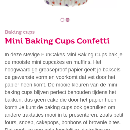
Baking cups
Mini Baking Cups Confetti
In deze stevige FunCakes Mini Baking Cups bak je
de mooiste mini cupcakes en muffins. Het
hoogwaardige greaseproof papier geeft je baksels
de gewenste vorm en voorkomt dat vet door het
papier heen komt. De mooie kleuren van de mini
baking cups blijven perfect behouden tijdens het
bakken, dus geen cake die door het papier heen
komt! Je kunt de baking cups ook gebruiken om
andere traktaties mooi in te presenteren, zoals petit
fours, snoep, cakepops, bonbons of brownie bites.
Dat geeft ze een hele feestelijke uitstraling en