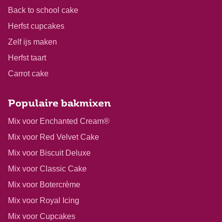
Back to school cake
Herfst cupcakes
Zelf ijs maken
Herfst taart
Carrot cake
Populaire bakmixen
Mix voor Enchanted Cream®
Mix voor Red Velvet Cake
Mix voor Biscuit Deluxe
Mix voor Classic Cake
Mix voor Botercrème
Mix voor Royal Icing
Mix voor Cupcakes