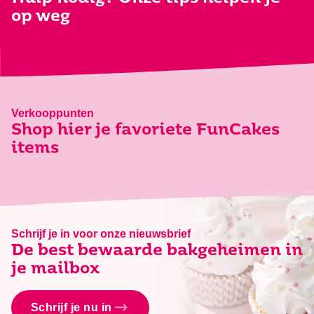
op weg
Verkooppunten
Shop hier je favoriete FunCakes
items
Schrijf je in voor onze nieuwsbrief
De best bewaarde bakgeheimen in
je mailbox
Schrijf je nu in