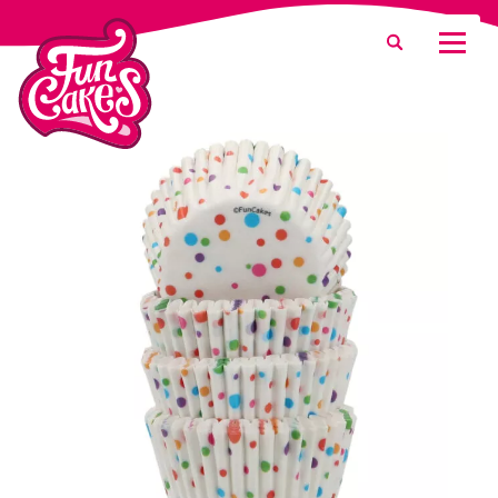
Waar ben je naar op zoek?
Zoeken