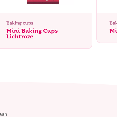
Baking cups
Bak
Mini Baking Cups
Mi
Lichtroze
 aan