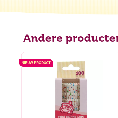
Andere producte
NIEUW PRODUCT