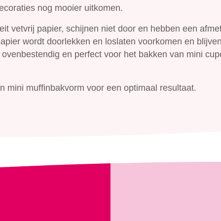
 decoraties nog mooier uitkomen.
it vetvrij papier, schijnen niet door en hebben een afme
papier wordt doorlekken en loslaten voorkomen en blijve
jn ovenbestendig en perfect voor het bakken van mini cu
n mini muffinbakvorm voor een optimaal resultaat.