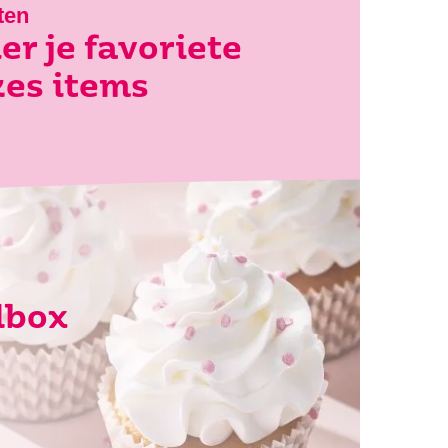
ten
er je favoriete
es items
lbox