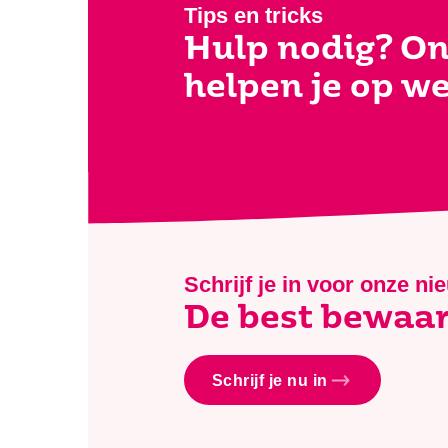
Tips en tricks
Hulp nodig? On
helpen je op w
Schrijf je in voor onze ni
De best bewaar
Schrijf je nu in