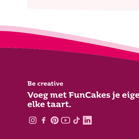
Be creative
Voeg met FunCakes je eige
elke taart.