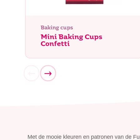
Baking cups
Mini Baking Cups
Confetti
Waar be
Met de mooie kleuren en patronen van de Fu