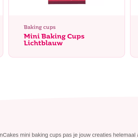
Baking cups
Mini Baking Cups
Lichtblauw
n je naar op zoek?
nCakes mini baking cups pas je jouw creaties helemaal