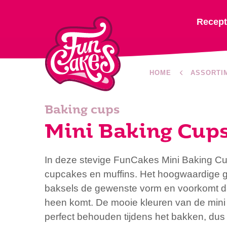
Recep
HOME
ASSORTI
Baking cups
Mini Baking Cup
In deze stevige FunCakes Mini Baking Cu
cupcakes en muffins. Het hoogwaardige gr
baksels de gewenste vorm en voorkomt da
heen komt. De mooie kleuren van de mini 
perfect behouden tijdens het bakken, dus