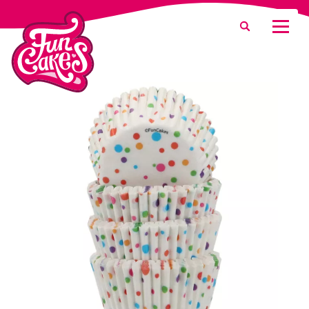
¿Qué estás buscando?
Buscar