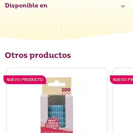
Disponible en
Otros productos
NUEVO PRODUCTO
NUEVO P