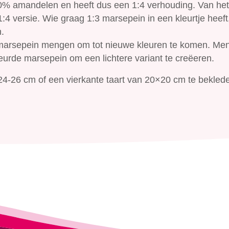
0% amandelen en heeft dus een 1:4 verhouding. Van het
4 versie. Wie graag 1:3 marsepein in een kleurtje heeft,
.
 marsepein mengen om tot nieuwe kleuren te komen. Me
eurde marsepein om een lichtere variant te creëeren.
4-26 cm of een vierkante taart van 20×20 cm te bekled