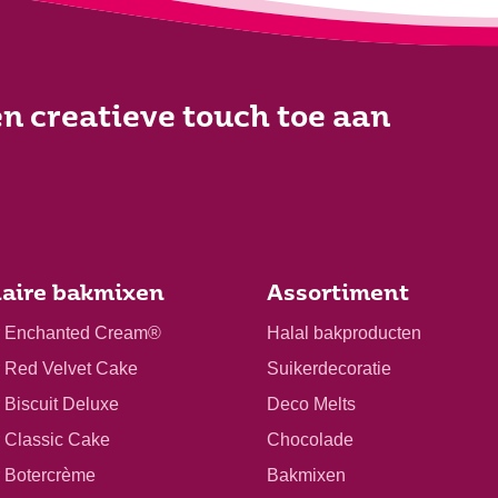
n creatieve touch toe aan
aire bakmixen
Assortiment
r Enchanted Cream®
Halal bakproducten
r Red Velvet Cake
Suikerdecoratie
 Biscuit Deluxe
Deco Melts
r Classic Cake
Chocolade
r Botercrème
Bakmixen