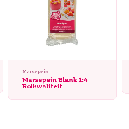
n je naar op zoek?
Marsepein
Marsepein Blank 1:4
Rolkwaliteit