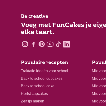
Be creative
Voeg met FunCakes je eige
elke taart.
Populaire recepten
Popul
Traktatie ideeën voor school
Mix voo
Back to school cupcakes
Mix voo
Back to school cake
Mix voor
Herfst cupcakes
Mix voo
Zelf ijs maken
Mix voo