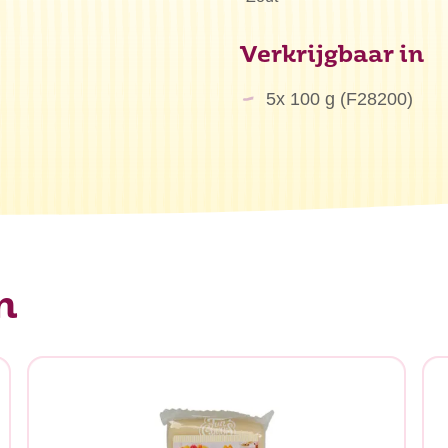
Verkrijgbaar in
5x 100 g (F28200)
n