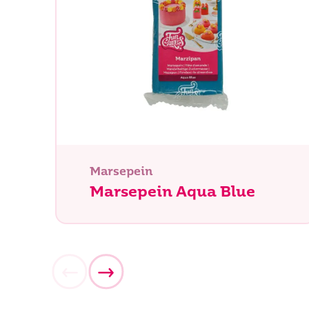
Waar be
Marsepein
Marsepein Aqua Blue