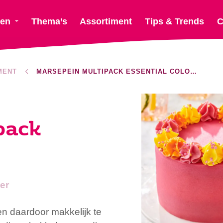
ten
Thema’s
Assortiment
Tips & Trends
C
MENT
MARSEPEIN MULTIPACK ESSENTIAL COLOURS
pack
er
n daardoor makkelijk te