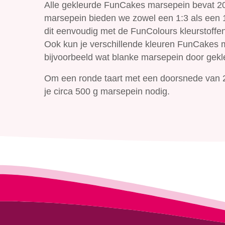
Alle gekleurde FunCakes marsepein bevat 2
marsepein bieden we zowel een 1:3 als een 1:
dit eenvoudig met de FunColours kleurstoffen
Ook kun je verschillende kleuren FunCakes
bijvoorbeeld wat blanke marsepein door gekl
Om een ronde taart met een doorsnede van 2
je circa 500 g marsepein nodig.