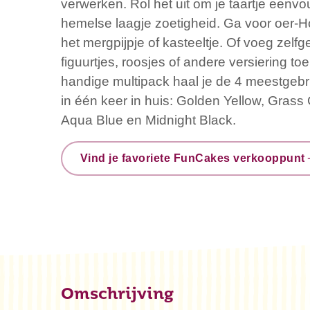
verwerken. Rol het uit om je taartje eenvo
hemelse laagje zoetigheid. Ga voor oer-H
het mergpijpje of kasteeltje. Of voeg zel
figuurtjes, roosjes of andere versiering to
handige multipack haal je de 4 meestgebr
in één keer in huis: Golden Yellow, Gras
Aqua Blue en Midnight Black.
Vind je favoriete FunCakes verkooppunt
Omschrijving