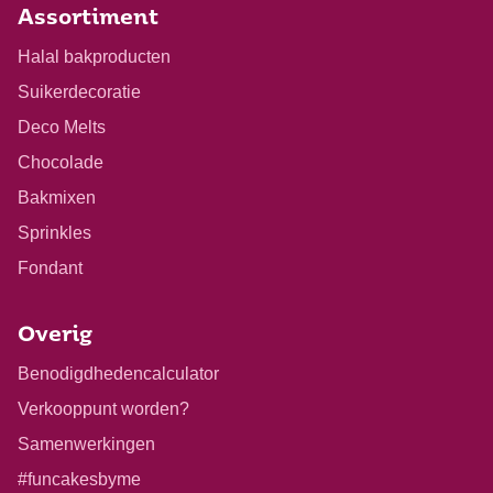
Assortiment
Halal bakproducten
Suikerdecoratie
Deco Melts
Chocolade
Bakmixen
Sprinkles
Fondant
Overig
Benodigdhedencalculator
Verkooppunt worden?
Samenwerkingen
#funcakesbyme