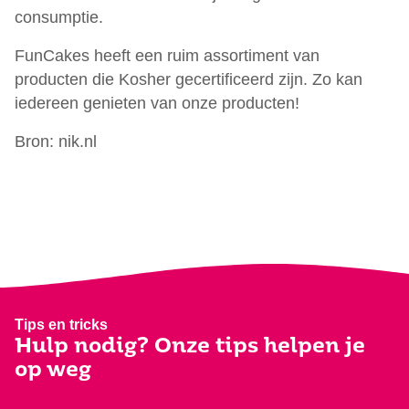
consumptie.
FunCakes heeft een ruim assortiment van
producten die Kosher gecertificeerd zijn. Zo kan
iedereen genieten van onze producten!
Bron: nik.nl
Tips en tricks
Hulp nodig? Onze tips helpen je
op weg