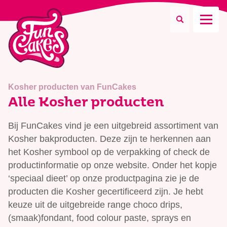
Waar ben je naar op zoek?
Kosher producten van FunCakes
Alle Kosher producten
Bij FunCakes vind je een uitgebreid assortiment van
Zoeken
Kosher bakproducten. Deze zijn te herkennen aan
het Kosher symbool op de verpakking of check de
productinformatie op onze website. Onder het kopje
‘speciaal dieet’ op onze productpagina zie je de
producten die Kosher gecertificeerd zijn. Je hebt
keuze uit de uitgebreide range choco drips,
(smaak)fondant, food colour paste, sprays en