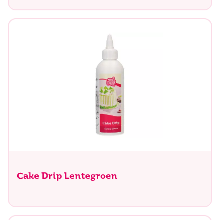
Cake Drip Lentegroen