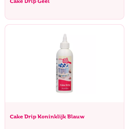
Cake Drip Geel
Cake Drip Koninklijk Blauw