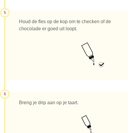
5
Houd de fles op de kop om te checken of de
chocolade er goed uit loopt.
6
Breng je drip aan op je taart.