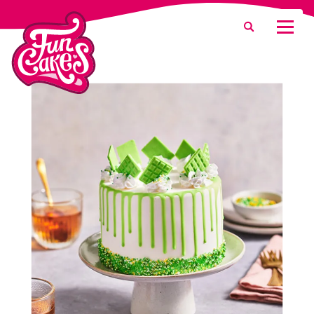
Waar ben je naar op zoek?
Zoeken