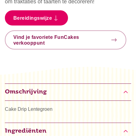
om traktaties of taarten te decoreren!
Bereidingswijze
Vind je favoriete FunCakes
verkooppunt
Omschrijving
Cake Drip Lentegroen
Ingrediënten