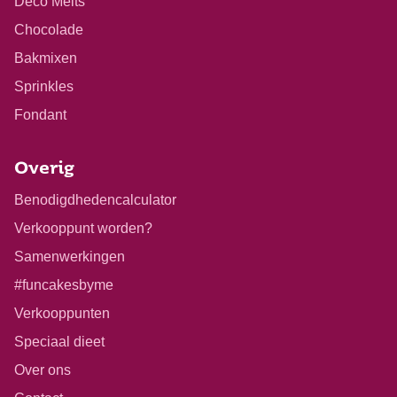
Deco Melts
Chocolade
Bakmixen
Sprinkles
Fondant
Overig
Benodigdhedencalculator
Verkooppunt worden?
Samenwerkingen
#funcakesbyme
Verkooppunten
Speciaal dieet
Over ons