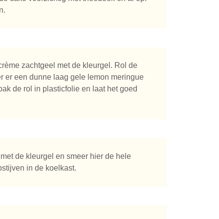
n.
rcrème zachtgeel met de kleurgel. Rol de
er er een dunne laag gele lemon meringue
k de rol in plasticfolie en laat het goed
met de kleurgel en smeer hier de hele
stijven in de koelkast.