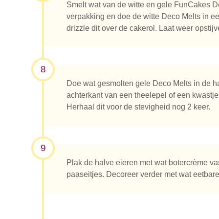
Smelt wat van de witte en gele FunCakes D
verpakking en doe de witte Deco Melts in ee
drizzle dit over de cakerol. Laat weer opstijv
8
Doe wat gesmolten gele Deco Melts in de ha
achterkant van een theelepel of een kwastje e
Herhaal dit voor de stevigheid nog 2 keer.
9
Plak de halve eieren met wat botercrème vas
paaseitjes. Decoreer verder met wat eetbare