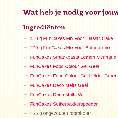
Wat heb je nodig voor jou
Ingrediënten
400 g FunCakes Mix voor Classic Cake
200 g FunCakes Mix voor Botercrème
FunCakes Smaakpasta Lemon Meringue
FunCakes Food Colour Gel Geel
FunCakes Food Colour Gel Helder Groen
FunCakes Deco Melts Geel
FunCakes Deco Melts Wit
FunCakes Suikerbakkerspoeder
425 g ongezouten roomboter