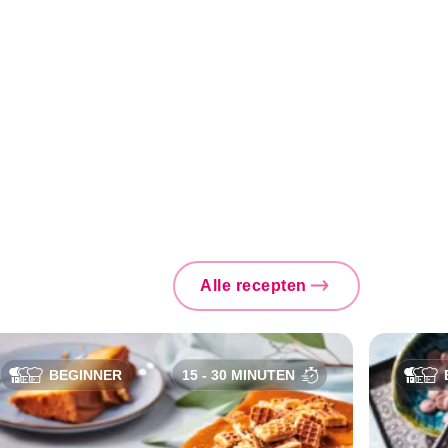
Alle recepten
BEGINNER
15 - 30 MINUTEN