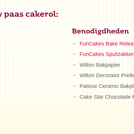
w paas cakerol:
Benodigdheden
FunCakes Bake Relea
FunCakes Spuitzakke
Wilton Bakpapier
Wilton Decorator Pref
Patisse Ceramic Bakp
Cake Star Chocolade M