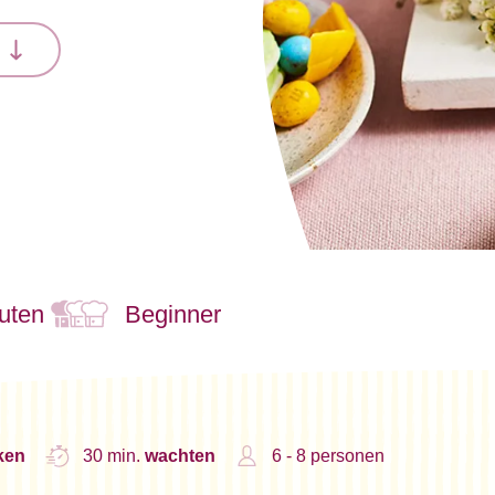
n
uten
Beginner
ken
30 min.
wachten
6 - 8 personen