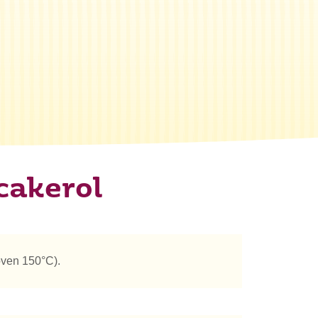
cakerol
oven 150°C).