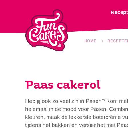
Recep
HOME
RECEPTE
Paas cakerol
Heb jij ook zo veel zin in Pasen? Kom me
helemaal in de mood voor Pasen. Combineer
kleuren, maak de lekkerste botercrème vul
tijdens het bakken en versier het met Paas