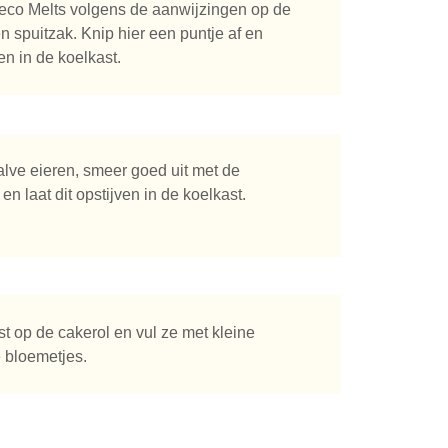
eco Melts volgens de aanwijzingen op de
n spuitzak. Knip hier een puntje af en
en in de koelkast.
lve eieren, smeer goed uit met de
n laat dit opstijven in de koelkast.
t op de cakerol en vul ze met kleine
 bloemetjes.