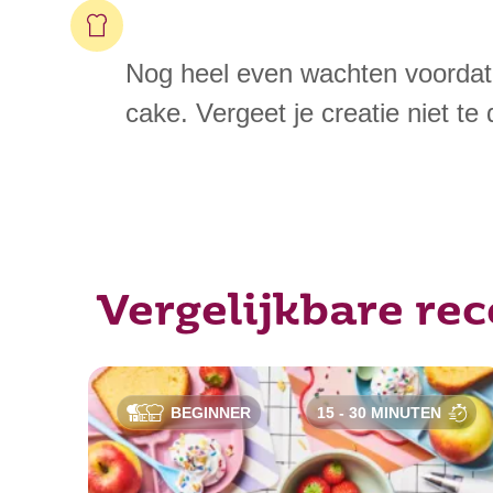
Nog heel even wachten voordat 
cake. Vergeet je creatie niet te
Vergelijkbare re
BEGINNER
15 - 30 MINUTEN