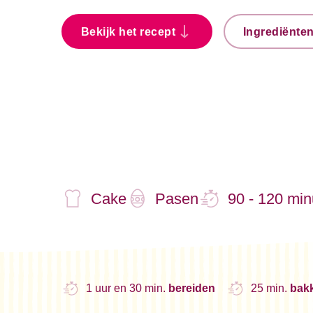
Bekijk het recept
Ingrediënte
Cake
Pasen
90 - 120 min
1 uur en 30 min.
bereiden
25 min.
bak