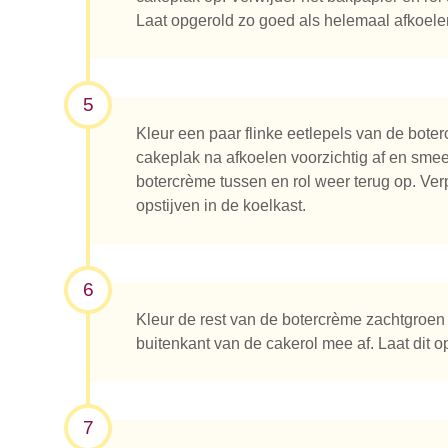
Laat opgerold zo goed als helemaal afkoele
5
Kleur een paar flinke eetlepels van de bote
cakeplak na afkoelen voorzichtig af en sme
botercrème tussen en rol weer terug op. Verpa
opstijven in de koelkast.
6
Kleur de rest van de botercrème zachtgroen 
buitenkant van de cakerol mee af. Laat dit op
7