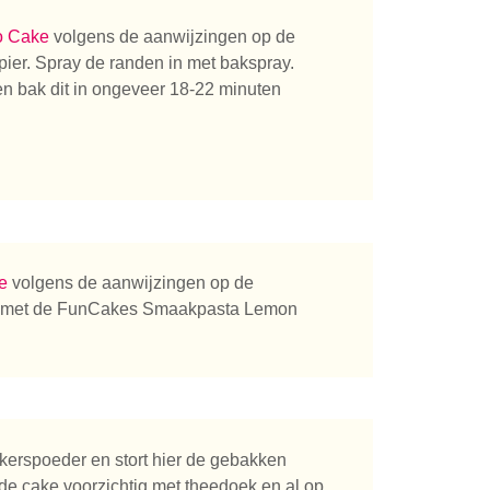
o Cake
volgens de aanwijzingen op de
ier. Spray de randen in met bakspray.
en bak dit in ongeveer 18-22 minuten
e
volgens de aanwijzingen op de
k met de FunCakes Smaakpasta Lemon
n je naar op zoek?
kerspoeder en stort hier de gebakken
 de cake voorzichtig met theedoek en al op.