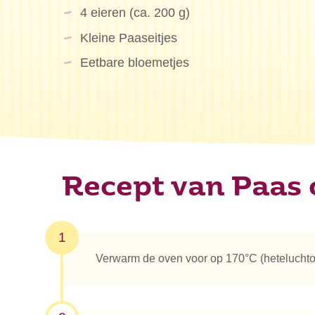
4 eieren (ca. 200 g)
Kleine Paaseitjes
Eetbare bloemetjes
Recept van Paas 
1
Verwarm de oven voor op 170°C (hetelucht