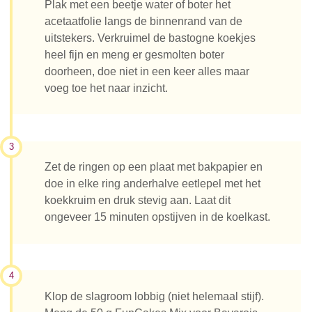
Plak met een beetje water of boter het
acetaatfolie langs de binnenrand van de
uitstekers. Verkruimel de bastogne koekjes
heel fijn en meng er gesmolten boter
doorheen, doe niet in een keer alles maar
voeg toe het naar inzicht.
3
Zet de ringen op een plaat met bakpapier en
doe in elke ring anderhalve eetlepel met het
koekkruim en druk stevig aan. Laat dit
ongeveer 15 minuten opstijven in de koelkast.
4
Klop de slagroom lobbig (niet helemaal stijf).