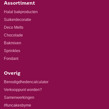
Assortiment
Halal bakproducten
Suikerdecoratie
Deco Melts
Chocolade
Bakmixen
Sprinkles
Fondant
Overig
Benodigdhedencalculator
Verkooppunt worden?
Samenwerkingen
#funcakesbyme