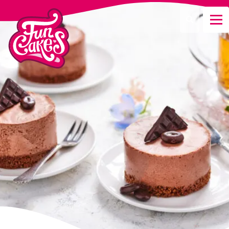
Waar ben je naar op zoek?
Zoeken