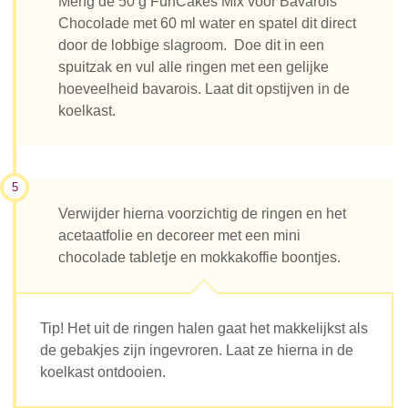
Meng de 50 g FunCakes Mix voor Bavarois
Chocolade met 60 ml water en spatel dit direct
door de lobbige slagroom. Doe dit in een
spuitzak en vul alle ringen met een gelijke
hoeveelheid bavarois. Laat dit opstijven in de
koelkast.
5
Verwijder hierna voorzichtig de ringen en het
acetaatfolie en decoreer met een mini
chocolade tabletje en mokkakoffie boontjes.
Tip! Het uit de ringen halen gaat het makkelijkst als
de gebakjes zijn ingevroren. Laat ze hierna in de
koelkast ontdooien.