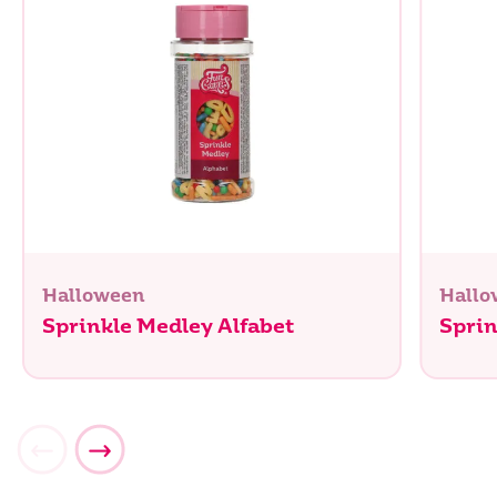
Halloween
Hallo
Sprinkle Medley Alfabet
Spri