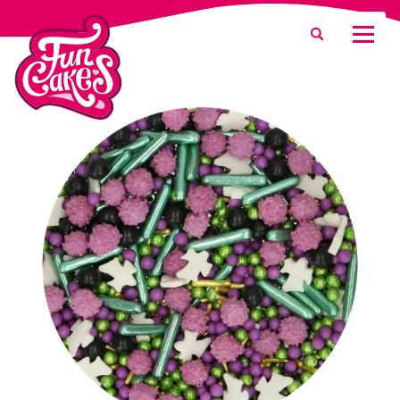
Waar ben je naar op zoek?
Zoeken