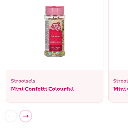
Strooisels
Strooi
Mini Confetti Colourful
Mini 