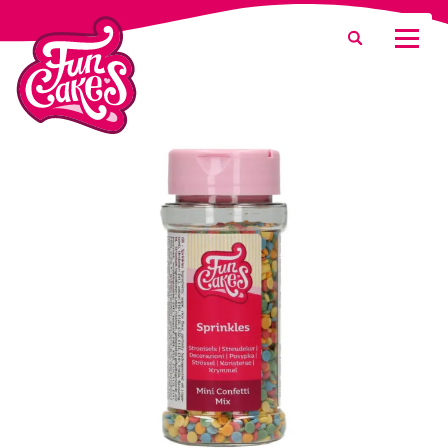
Waar ben je naar op zoek?
Zoeken