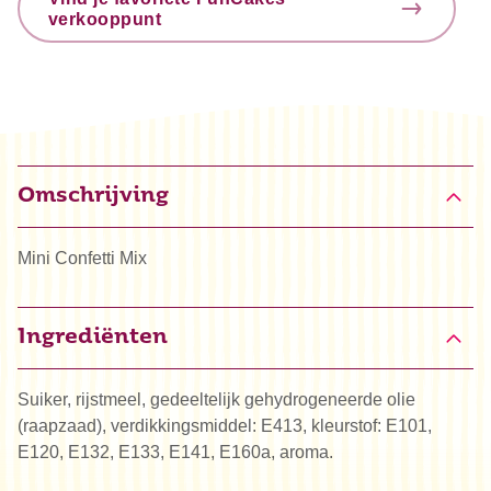
verkooppunt
Omschrijving
Mini Confetti Mix
Ingrediënten
Suiker, rijstmeel, gedeeltelijk gehydrogeneerde olie
(raapzaad), verdikkingsmiddel: E413, kleurstof: E101,
E120, E132, E133, E141, E160a, aroma.