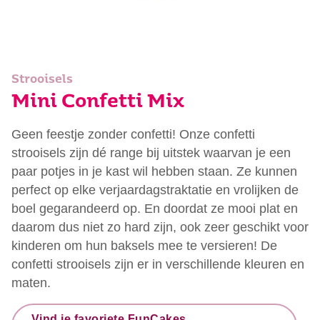
Strooisels
Mini Confetti Mix
Geen feestje zonder confetti! Onze confetti
strooisels zijn dé range bij uitstek waarvan je een
paar potjes in je kast wil hebben staan. Ze kunnen
perfect op elke verjaardagstraktatie en vrolijken de
boel gegarandeerd op. En doordat ze mooi plat en
daarom dus niet zo hard zijn, ook zeer geschikt voor
kinderen om hun baksels mee te versieren! De
confetti strooisels zijn er in verschillende kleuren en
maten.
Vind je favoriete FunCakes