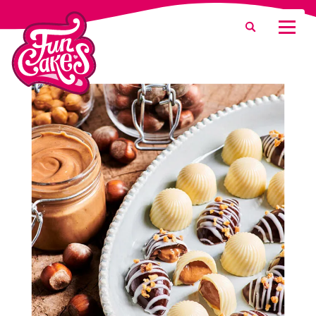
Waar ben je naar op zoek?
Zoeken