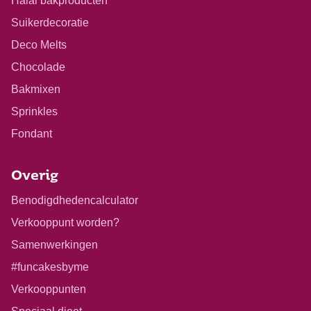
Halal bakproducten
Suikerdecoratie
Deco Melts
Chocolade
Bakmixen
Sprinkles
Fondant
Overig
Benodigdhedencalculator
Verkooppunt worden?
Samenwerkingen
#funcakesbyme
Verkooppunten