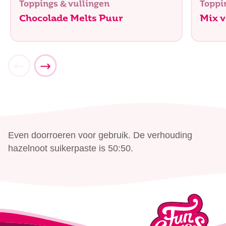
Toppings & vullingen
Toppi
Chocolade Melts Puur
Mix 
Even doorroeren voor gebruik. De verhouding
hazelnoot suikerpaste is 50:50.