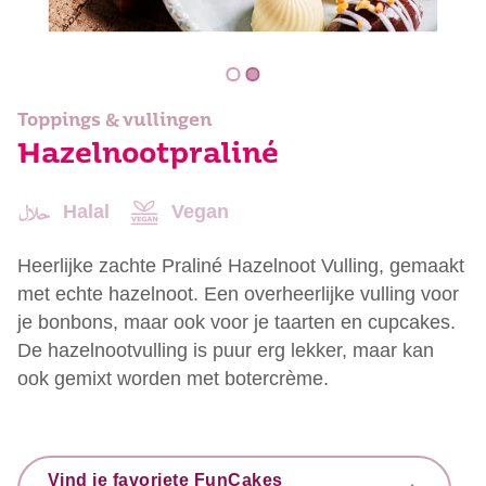
Toppings & vullingen
Hazelnootpraliné
Halal
Vegan
Heerlijke zachte Praliné Hazelnoot Vulling, gemaakt
met echte hazelnoot. Een overheerlijke vulling voor
je bonbons, maar ook voor je taarten en cupcakes.
De hazelnootvulling is puur erg lekker, maar kan
ook gemixt worden met botercrème.
Vind je favoriete FunCakes