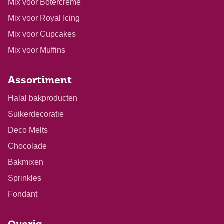
Mix voor Botercrème
Mix voor Royal Icing
Mix voor Cupcakes
Mix voor Muffins
Assortiment
Halal bakproducten
Suikerdecoratie
Deco Melts
Chocolade
Bakmixen
Sprinkles
Fondant