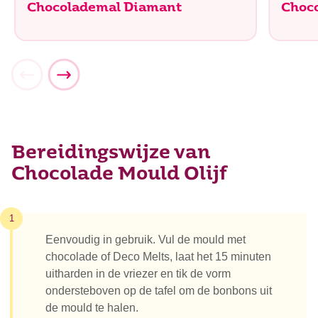
Chocolademal Diamant
Choc
Bereidingswijze van
Chocolade Mould Olijf
1
Eenvoudig in gebruik. Vul de mould met
chocolade of Deco Melts, laat het 15 minuten
uitharden in de vriezer en tik de vorm
ondersteboven op de tafel om de bonbons uit
de mould te halen.