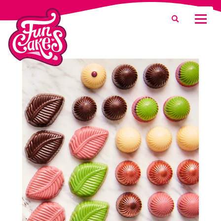
Waar ben je naar op zoek?
Zoeken