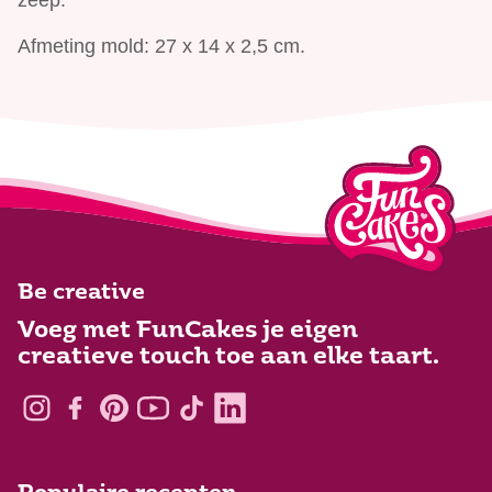
zeep.
Afmeting mold: 27 x 14 x 2,5 cm.
Be creative
Voeg met FunCakes je eigen
creatieve touch toe aan elke taart.