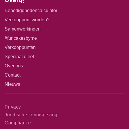
Overig
Benodigdhedencalculator
Verkooppunt worden?
Samenwerkingen
#funcakesbyme
Verkooppunten
Speciaal dieet
Over ons
Contact
Nieuws
Privacy
Juridische kennisgeving
Compliance