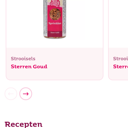
Strooisels
Strooi
Sterren Goud
Ster
Recepten