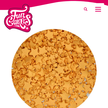
Waar ben je naar op zoek?
Zoeken