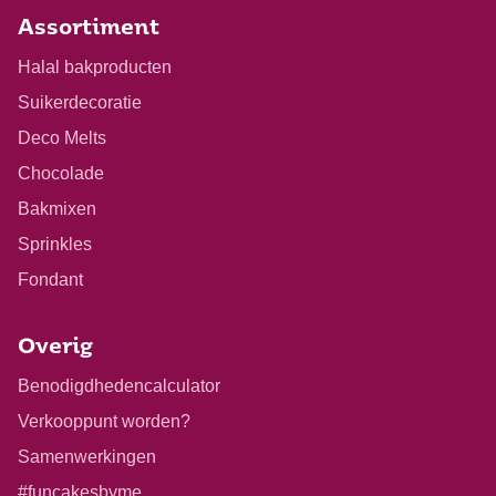
Assortiment
Halal bakproducten
Suikerdecoratie
Deco Melts
Chocolade
Bakmixen
Sprinkles
Fondant
Overig
Benodigdhedencalculator
Verkooppunt worden?
Samenwerkingen
#funcakesbyme