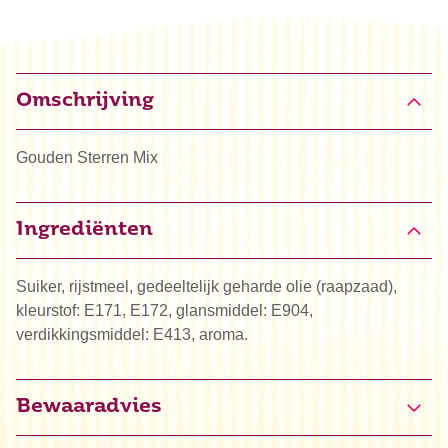
Omschrijving
Gouden Sterren Mix
Ingrediënten
Suiker, rijstmeel, gedeeltelijk geharde olie (raapzaad),
kleurstof: E171, E172, glansmiddel: E904,
verdikkingsmiddel: E413, aroma.
Bewaaradvies